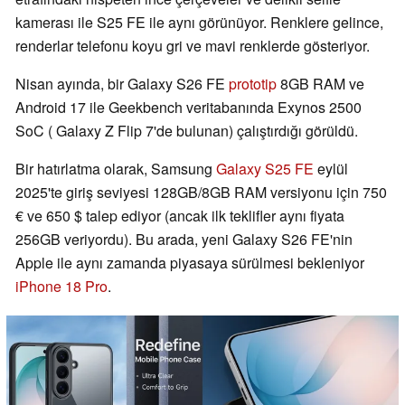
kamerası ile S25 FE ile aynı görünüyor. Renklere gelince,
renderlar telefonu koyu gri ve mavi renklerde gösteriyor.
Nisan ayında, bir Galaxy S26 FE
prototip
8GB RAM ve
Android 17 ile Geekbench veritabanında Exynos 2500
SoC ( Galaxy Z Flip 7'de bulunan) çalıştırdığı görüldü.
Bir hatırlatma olarak, Samsung
Galaxy S25 FE
eylül
2025'te giriş seviyesi 128GB/8GB RAM versiyonu için 750
€ ve 650 $ talep ediyor (ancak ilk teklifler aynı fiyata
256GB veriyordu). Bu arada, yeni Galaxy S26 FE'nin
Apple ile aynı zamanda piyasaya sürülmesi bekleniyor
iPhone 18 Pro
.