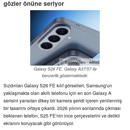
gözler önüne seriyor
ⓘ SammyGuru - edited
Galaxy S26 FE, Galaxy A37/57 ile
benzerlik göstermektedir.
Sızdırılan Galaxy S26 FE kılıf görselleri, Samsung'un
yaklaşmakta olan akıllı telefonu için en son Galaxy A
serisini yansıtan dikey bir kamera şeridi içeren yenilenmiş
bir tasarımı ortaya çıkardı. 2026 yılının sonlarında çıkması
beklenen telefon, S25 FE'nin ince çerçevelerini ve delikli
ekranını koruyacak gibi görünüyor.