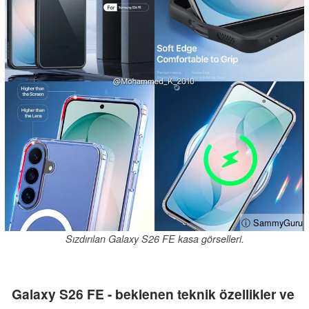
ⓘ SammyGuru
Sızdırılan Galaxy S26 FE kasa görselleri.
Galaxy S26 FE - beklenen teknik özellikler ve