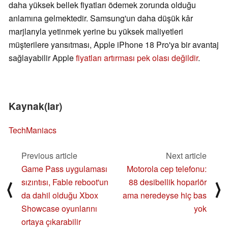
daha yüksek bellek fiyatları ödemek zorunda olduğu
anlamına gelmektedir. Samsung'un daha düşük kâr
marjlarıyla yetinmek yerine bu yüksek maliyetleri
müşterilere yansıtması, Apple iPhone 18 Pro'ya bir avantaj
sağlayabilir Apple
fiyatları artırması pek olası değildir
.
Kaynak(lar)
TechManiacs
Previous article
Next article
Game Pass uygulaması
Motorola cep telefonu:
sızıntısı, Fable reboot'un
88 desibellik hoparlör
⟨
⟩
da dahil olduğu Xbox
ama neredeyse hiç bas
Showcase oyunlarını
yok
ortaya çıkarabilir