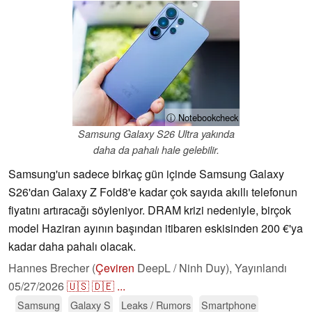
ⓘ Notebookcheck
Samsung Galaxy S26 Ultra yakında
daha da pahalı hale gelebilir.
Samsung'un sadece birkaç gün içinde Samsung Galaxy
S26'dan Galaxy Z Fold8'e kadar çok sayıda akıllı telefonun
fiyatını artıracağı söyleniyor. DRAM krizi nedeniyle, birçok
model Haziran ayının başından itibaren eskisinden 200 €'ya
kadar daha pahalı olacak.
Hannes Brecher (
Çeviren
DeepL / Ninh Duy),
Yayınlandı
05/27/2026
🇺🇸
🇩🇪
...
Samsung
Galaxy S
Leaks / Rumors
Smartphone