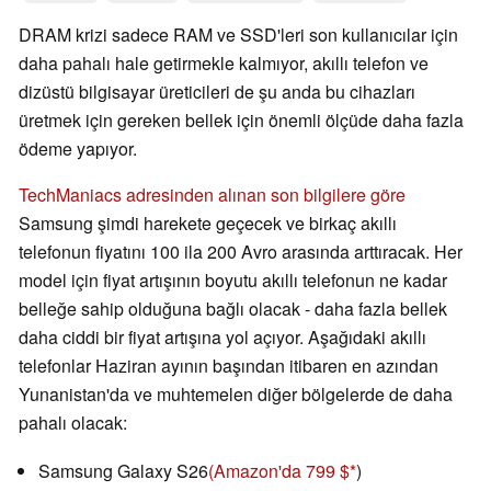
DRAM krizi sadece RAM ve SSD'leri son kullanıcılar için
daha pahalı hale getirmekle kalmıyor, akıllı telefon ve
dizüstü bilgisayar üreticileri de şu anda bu cihazları
üretmek için gereken bellek için önemli ölçüde daha fazla
ödeme yapıyor.
TechManiacs adresinden alınan son bilgilere göre
Samsung şimdi harekete geçecek ve birkaç akıllı
telefonun fiyatını 100 ila 200 Avro arasında arttıracak. Her
model için fiyat artışının boyutu akıllı telefonun ne kadar
belleğe sahip olduğuna bağlı olacak - daha fazla bellek
daha ciddi bir fiyat artışına yol açıyor. Aşağıdaki akıllı
telefonlar Haziran ayının başından itibaren en azından
Yunanistan'da ve muhtemelen diğer bölgelerde de daha
pahalı olacak:
Samsung Galaxy S26
(Amazon'da 799 $
)