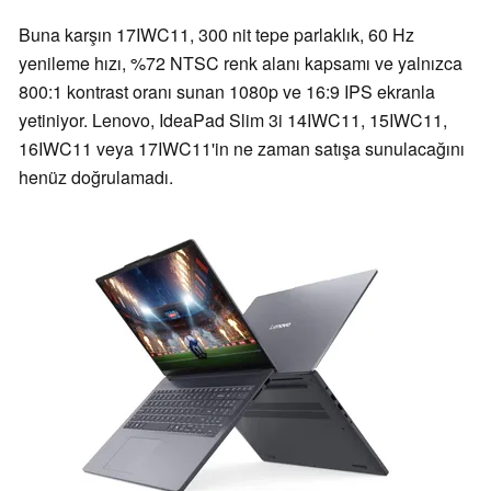
Buna karşın 17IWC11, 300 nit tepe parlaklık, 60 Hz
yenileme hızı, %72 NTSC renk alanı kapsamı ve yalnızca
800:1 kontrast oranı sunan 1080p ve 16:9 IPS ekranla
yetiniyor. Lenovo, IdeaPad Slim 3i 14IWC11, 15IWC11,
16IWC11 veya 17IWC11'in ne zaman satışa sunulacağını
henüz doğrulamadı.