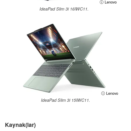
ⓘ Lenovo
IdeaPad Slim 3i 16IWC11.
ⓘ Lenovo
IdeaPad Slim 3i 15IWC11.
Kaynak(lar)