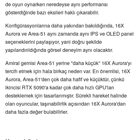
de oyun oynarken neredeyse aynı performansı
gösterdiğinde bazı eksileri haklı çıkarabilir.
Konfigürasyonlarına daha yakından bakıldığında, 16X
Aurora ve Area-51 aynı zamanda aynı IPS ve OLED panel
seçeneklerini paylaşıyor, yani doğru şekilde
yapılandırıldığında görsel deneyim aynı olacaktır.
Amiral gemisi Area-51 yerine "daha küçük" 16X Aurora'yı
tercih etmek için hala birkaç neden var. En önemlisi, 16X
Aurora, Area-51'den çok daha hafif ve küçüktür, çünkü
ikincisi RTX 5090'a kadar çok daha hızlı GPU'ları
desteklemek için tasarlanmıştır. Sürekli hareket halinde
olan oyuncular, taşınabilirlik açısından 16X Aurora'dan
daha fazla değer bulabilirler.