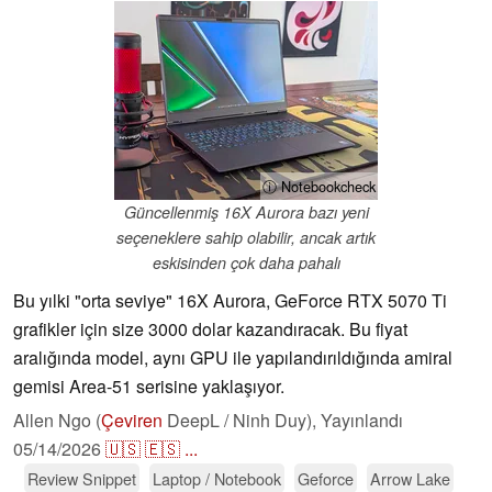
ⓘ Notebookcheck
Güncellenmiş 16X Aurora bazı yeni
seçeneklere sahip olabilir, ancak artık
eskisinden çok daha pahalı
Bu yılki "orta seviye" 16X Aurora, GeForce RTX 5070 Ti
grafikler için size 3000 dolar kazandıracak. Bu fiyat
aralığında model, aynı GPU ile yapılandırıldığında amiral
gemisi Area-51 serisine yaklaşıyor.
Allen Ngo (
Çeviren
DeepL / Ninh Duy),
Yayınlandı
05/14/2026
🇺🇸
🇪🇸
...
Review Snippet
Laptop / Notebook
Geforce
Arrow Lake