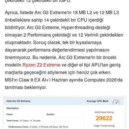
çekirdekli 12 çekirdekli bir iGPU.
Ayrıca, listede Arc G3 Extreme'in 18 MB L2 ve 12 MB L3
önbelleklere sahip 14 çekirdekli bir CPU içerdiği
bildiriliyor. Arc G3 Extreme, Hyper-threading desteği
olmayan 2 Performans çekirdeği ve 12 Verimli çekirdekten
oluşmaktadır. Sonuç olarak, tek bir kıyaslamaya
dayanarak performans değerlendirmesi yapılmasını
önermiyoruz. Bu nedenle, Arc G3 Extreme'in bir önceki
modelin
Ryzen Z2 Extreme
ve diğer el tipi APU'ları geniş
marjlarla geçeceğini söylemek için henüz çok erken.
MSI'ın Claw 8 EX AI+'ı Haziran ayında Computex 2026'da
tanıtması bekleniyor.