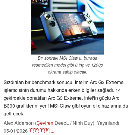
Bir sonraki MSI Claw 8, burada
resmedilen model gibi 8 inç ve 1200p
ekrana sahip olacak.
Sızdırılan bir benchmark sonucu, Intel'in Arc G3 Extreme
işlemcisinin durumu hakkında erken bilgiler sağladı. 14
çekirdekle donatılan Arc G3 Extreme, Intel'in güçlü Arc
B390 grafiklerini yeni MSI Claw gibi oyun el cihazlarına da
getirecek.
Alex Alderson (
Çeviren
DeepL / Ninh Duy),
Yayınlandı
05/01/2026
🇺🇸
🇩🇪
...