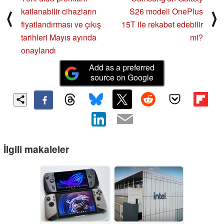
katlanabilir cihazların
S26 modeli OnePlus
⟨
⟩
fiyatlandırması ve çıkış
15T ile rekabet edebilir
tarihleri Mayıs ayında
mi?
onaylandı
Add as a preferred
source on Google
İlgili makaleler