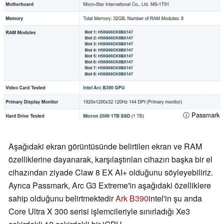
ⓘ Passmark
Aşağıdaki ekran görüntüsünde belirtilen ekran ve RAM
özelliklerine dayanarak, karşılaştırılan cihazın başka bir el
cihazından ziyade Claw 8 EX AI+ olduğunu söyleyebiliriz.
Ayrıca Passmark, Arc G3 Extreme'in aşağıdaki özelliklere
sahip olduğunu belirtmektedir
Ark B390
intel'in şu anda
Core Ultra X 300 serisi işlemcileriyle sınırladığı Xe3