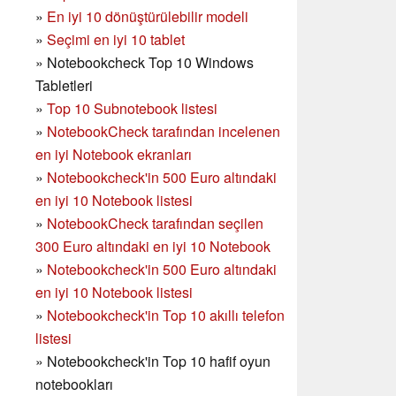
»
En iyi 10 dönüştürülebilir modeli
»
Seçimi en iyi 10 tablet
»
Notebookcheck Top 10 Windows
Tabletleri
»
Top 10 Subnotebook listesi
»
NotebookCheck tarafından incelenen
en iyi Notebook ekranları
»
Notebookcheck'in 500 Euro altındaki
en iyi 10 Notebook listesi
»
NotebookCheck tarafından seçilen
300 Euro altındaki en iyi 10 Notebook
»
Notebookcheck'in
500 Euro altındaki
en iyi 10 Notebook listesi
»
Notebookcheck'in Top 10 akıllı telefon
listesi
»
Notebookcheck'in Top 10 hafif oyun
notebookları