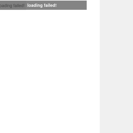
loading failed!
loading failed!