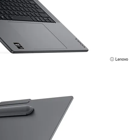
ⓘ Lenovo