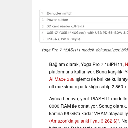
Yoga Pro 7 15ASH11 modeli, dokunsal geri bildirim
Bağlam olarak, Yoga Pro 7 15IPH11,
N
platformunu kullanıyor. Buna karşılık
AI Max+ 388
işlemci ile birlikte kull
nit maksimum parlaklığa sahip 2.560 x
Ayrıca Lenovo, yeni 15ASH11 modelin
8000 RAM ile donatıyor. Sonuç olarak, 
kartına 96 GB'a kadar VRAM atayabiliyo
(Amazon'da şu anki fiyatı 3.262 $)
. Ne