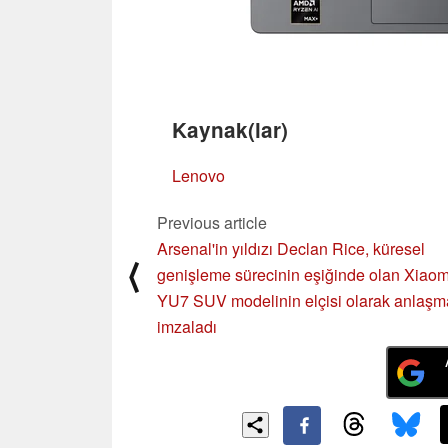
Kaynak(lar)
Lenovo
Previous article
Arsenal'in yıldızı Declan Rice, küresel
⟨
genişleme sürecinin eşiğinde olan Xiaom
YU7 SUV modelinin elçisi olarak anlaşm
imzaladı