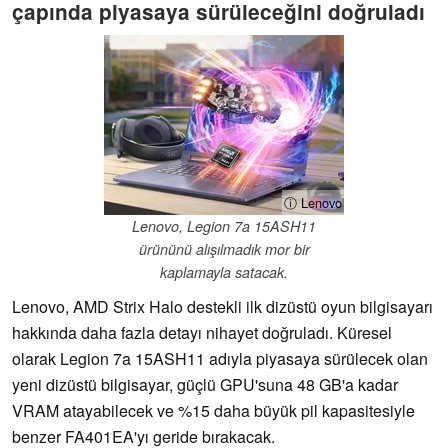
çapında piyasaya sürüleceğini doğruladı
ⓘ Lenovo
Lenovo, Legion 7a 15ASH11
ürününü alışılmadık mor bir
kaplamayla satacak.
Lenovo, AMD Strix Halo destekli ilk dizüstü oyun bilgisayarı
hakkında daha fazla detayı nihayet doğruladı. Küresel
olarak Legion 7a 15ASH11 adıyla piyasaya sürülecek olan
yeni dizüstü bilgisayar, güçlü GPU'suna 48 GB'a kadar
VRAM atayabilecek ve %15 daha büyük pil kapasitesiyle
benzer FA401EA'yı geride bırakacak.