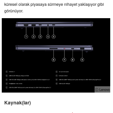
küresel olarak piyasaya sürmeye nihayet yaklaşıyor gibi
görünüyor.
ⓘ Lenovo
Kaynak(lar)