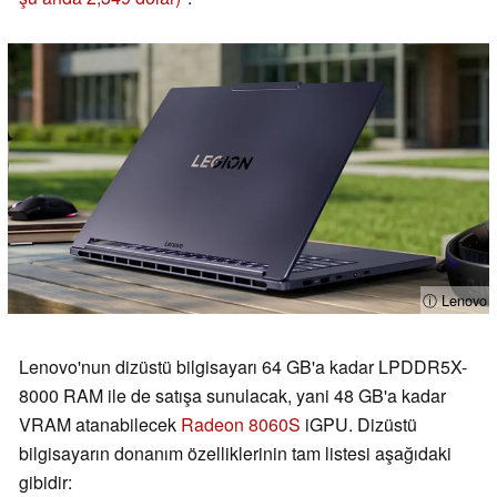
ⓘ Lenovo
Lenovo'nun dizüstü bilgisayarı 64 GB'a kadar LPDDR5X-
8000 RAM ile de satışa sunulacak, yani 48 GB'a kadar
VRAM atanabilecek
Radeon 8060S
iGPU. Dizüstü
bilgisayarın donanım özelliklerinin tam listesi aşağıdaki
gibidir: