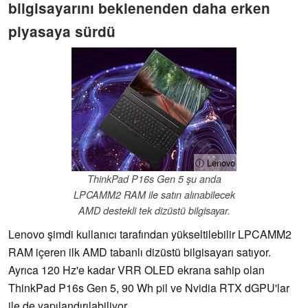
bilgisayarını beklenenden daha erken
piyasaya sürdü
ⓘ Lenovo
ThinkPad P16s Gen 5 şu anda
LPCAMM2 RAM ile satın alınabilecek
AMD destekli tek dizüstü bilgisayar.
Lenovo şimdi kullanıcı tarafından yükseltilebilir LPCAMM2
RAM içeren ilk AMD tabanlı dizüstü bilgisayarı satıyor.
Ayrıca 120 Hz'e kadar VRR OLED ekrana sahip olan
ThinkPad P16s Gen 5, 90 Wh pil ve Nvidia RTX dGPU'lar
ile de yapılandırılabiliyor.