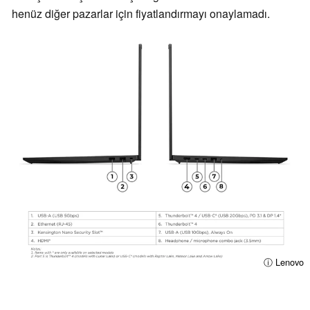
henüz diğer pazarlar için fiyatlandırmayı onaylamadı.
ⓘ Lenovo