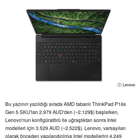
ⓘ Lenovo
Bu yazının yazıldığı sırada AMD tabanlı ThinkPad P16s
Gen 5 SKU'ları 2.979 AUD'den (~2.129$) başlarken,
Lenovo'nun konfigüratörü ile uğraştıktan sonra Intel
modelleri için 3.529 AUD (~2.522$). Lenovo, varsayılan
olarak önceden yapılandırılmış Intel modellerini 4.249