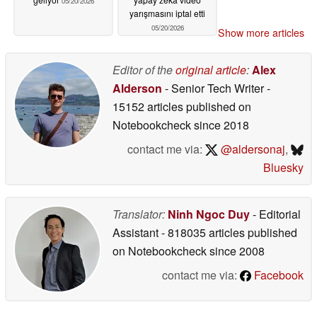
05/20/2026
yarışmasını iptal etti
05/20/2026
Show more articles
Editor of the
original article
:
Alex
Alderson
- Senior Tech Writer
-
15152 articles published on
Notebookcheck
since 2018
contact me via:
@aldersonaj
,
Bluesky
Translator:
Ninh Ngoc Duy
- Editorial
Assistant
- 818035 articles published
on Notebookcheck
since 2008
contact me via:
Facebook