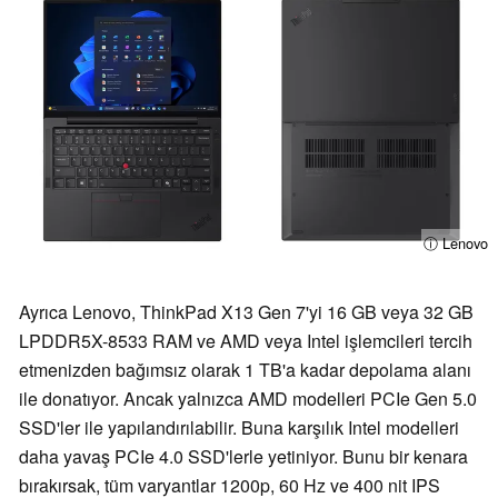
ⓘ Lenovo
Ayrıca Lenovo, ThinkPad X13 Gen 7'yi 16 GB veya 32 GB
LPDDR5X-8533 RAM ve AMD veya Intel işlemcileri tercih
etmenizden bağımsız olarak 1 TB'a kadar depolama alanı
ile donatıyor. Ancak yalnızca AMD modelleri PCIe Gen 5.0
SSD'ler ile yapılandırılabilir. Buna karşılık Intel modelleri
daha yavaş PCIe 4.0 SSD'lerle yetiniyor. Bunu bir kenara
bırakırsak, tüm varyantlar 1200p, 60 Hz ve 400 nit IPS