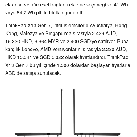
ekranlar ve hücresel bağlantı ekleme seçeneği ve 41 Wh
veya 54,7 Wh pil ile birlikte gönderilir.
ThinkPad X13 Gen 7, Intel işlemcilerle Avustralya, Hong
Kong, Malezya ve Singapur'da sırasıyla 2.429 AUD,
15.330 HKD, 6.664 MYR ve 2.400 SGD'ye satılıyor. Buna
karşılık Lenovo, AMD versiyonlarını sırasıyla 2.220 AUD,
HKD 15.341 ve SGD 3.322 olarak fiyatlandırdı. ThinkPad
X13 Gen 7 bu yıl içinde 1.500 dolardan başlayan fiyatlarla
ABD'de satışa sunulacak.