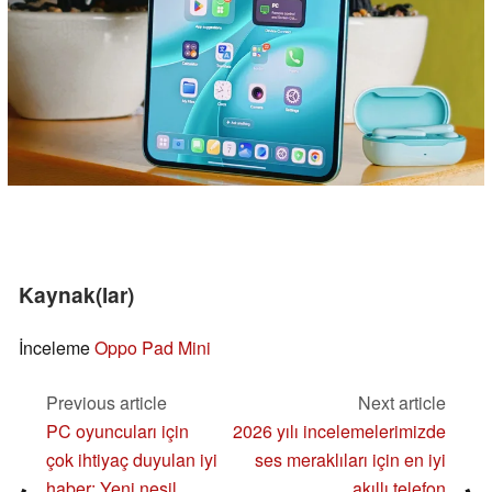
Kaynak(lar)
İnceleme
Oppo Pad Mini
Previous article
Next article
PC oyuncuları için
2026 yılı incelemelerimizde
çok ihtiyaç duyulan iyi
ses meraklıları için en iyi
haber: Yeni nesil
akıllı telefon