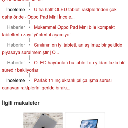
|
İnceleme
•
Ultra hafif OLED tablet, rakiplerinden çok
daha önde - Oppo Pad Mini İncele...
|
Haberler
•
Mükemmel Oppo Pad Mini bile kompakt
tabletlerin zayıf yönlerini aşamıyor
|
Haberler
•
Sınıfının en iyi tableti, anlaşılmaz bir şekilde
piyasaya sürülmemiştir | O...
|
Haberler
•
OLED hayranları bu tableti on yıldan fazla bir
süredir bekliyorlar
|
İnceleme
•
Parlak 11 inç ekranlı pil çalışma süresi
canavarı rakiplerini geride bırakı...
İlgili makaleler