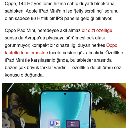
Oppo, 144 Hz yenileme hızına sahip duyarlı bir ekrana
sahipken, Apple iPad Mini'nin ise "jelly scrolling" sorunu
olan sadece 60 Hz'lik bir IPS panelle geldiği biliniyor.
Oppo Pad Mini, neredeyse akıl almaz
bir dizi özelliğe
sunsa da Avrupa'da piyasaya sürülmesi pek olası
görünmüyor; kompakt bir cihaza ilgi duyan herkes
Oppo
tabletin incelemesine
incelemesine göz atmalıdır. Özellikle
iPad Mini ile karşılaştırıldığında, bu tabletler arasında
bazen çok büyük farklar vardır — özellikle de pil ömrü söz
konusu olduğunda.