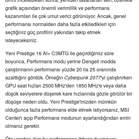
grafik açısından önemli verimlilik ve performans
kazanımları ile çok umut verici görünüyor. Ancak, genel
performansı normalden daha fazla etkiledikleri için
seçtiğiniz güç profilini yakından takip etmek
isteyeceksiniz.
Yeni Prestige 16 AI+ C3MTG ile geçirdiğimiz süre
boyunca, Performans modu yerine Dengeli modda
çalıştırmanın performansı yüzde 20 ila 25 oranında
azalttığını gördük. Örneğin
Cyberpunk 2077
'yi çalıştırırken
GPU saat hızları 2500 MHz'den 1850 MHz'e veya daha
düşük seviyelere düşerek kare hızlarında gözle görülür bir
düşüşe neden oldu. Yeni Prestige'inizden mümkün
olduğunca fazla performans elde etmek istiyorsanız, MSI
Center'ı açıp Performans modunun ayarlandığından emin
olmanız gerekir.
Öte yandan, tüm bu performansa ihtiyaç duymayan