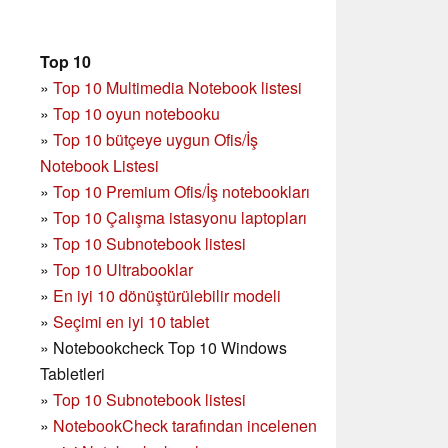
Top 10
»
Top 10 Multimedia Notebook listesi
»
Top 10 oyun notebooku
»
Top 10 bütçeye uygun Ofis/İş
Notebook Listesi
»
Top 10 Premium Ofis/İş notebookları
»
Top 10 Çalışma istasyonu laptopları
»
Top 10 Subnotebook listesi
»
Top 10 Ultrabooklar
»
En iyi 10 dönüştürülebilir modeli
»
Seçimi en iyi 10 tablet
»
Notebookcheck Top 10 Windows
Tabletleri
»
Top 10 Subnotebook listesi
»
NotebookCheck tarafından incelenen