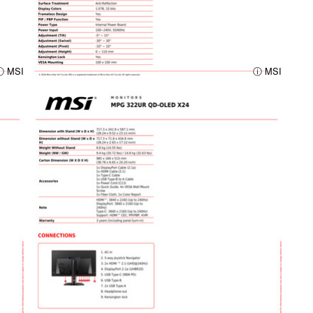
ⓘ MSI
ⓘ MSI