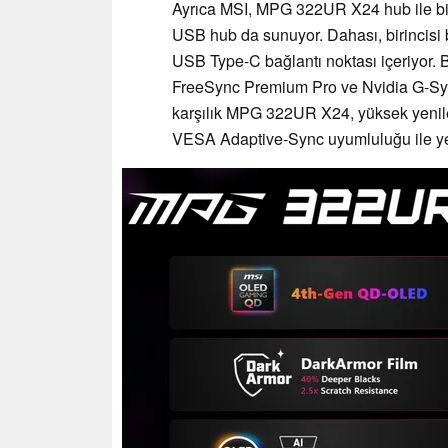
Ayrıca MSI, MPG 322UR X24 hub ile bi
USB hub da sunuyor. Dahası, birincisi b
USB Type-C bağlantı noktası içeriyor
FreeSync Premium Pro ve Nvidia G-Sync
karşılık MPG 322UR X24, yüksek yenilem
VESA Adaptive-Sync uyumluluğu ile yet