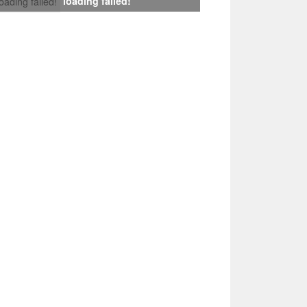
loading failed!
loading failed!