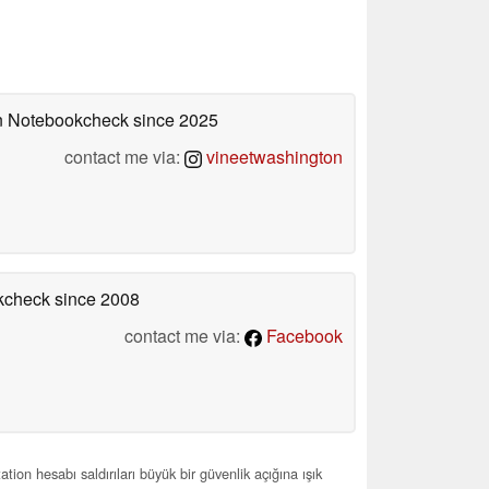
 on Notebookcheck
since 2025
contact me via:
vineetwashington
okcheck
since 2008
contact me via:
Facebook
ion hesabı saldırıları büyük bir güvenlik açığına ışık