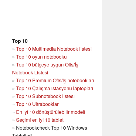
Top 10
»
Top 10 Multimedia Notebook listesi
»
Top 10 oyun notebooku
»
Top 10 bütçeye uygun Ofis/İş
Notebook Listesi
»
Top 10 Premium Ofis/İş notebookları
»
Top 10 Çalışma istasyonu laptopları
»
Top 10 Subnotebook listesi
»
Top 10 Ultrabooklar
»
En iyi 10 dönüştürülebilir modeli
»
Seçimi en iyi 10 tablet
»
Notebookcheck Top 10 Windows
Tabletleri