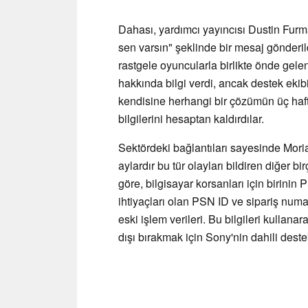
Dahası, yardımcı yayıncısı Dustin Fur
sen varsın" şeklinde bir mesaj gönderil
rastgele oyuncularla birlikte önde gel
hakkında bilgi verdi, ancak destek eki
kendisine herhangi bir çözümün üç hafta
bilgilerini hesaptan kaldırdılar.
Sektördeki bağlantıları sayesinde Moria
aylardır bu tür olayları bildiren diğer b
göre, bilgisayar korsanları için birini
ihtiyaçları olan PSN ID ve sipariş numar
eski işlem verileri. Bu bilgileri kullana
dışı bırakmak için Sony'nin dahili destek