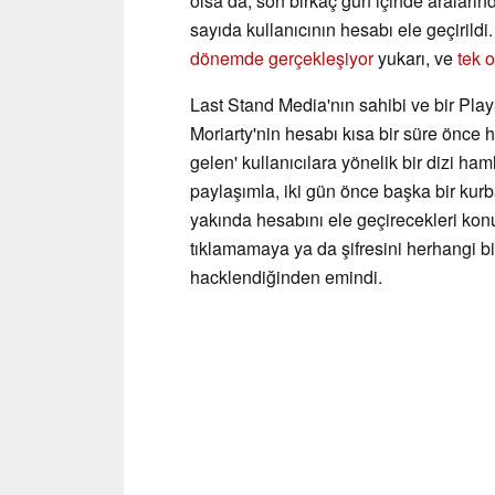
olsa da, son birkaç gün içinde aralar
sayıda kullanıcının hesabı ele geçirildi
dönemde gerçekleşiyor
yukarı, ve
tek 
Last Stand Media'nın sahibi ve bir Pla
Moriarty'nin hesabı kısa bir süre önce
gelen' kullanıcılara yönelik bir dizi ham
paylaşımla, iki gün önce başka bir kurb
yakında hesabını ele geçirecekleri konu
tıklamamaya ya da şifresini herhangi 
hacklendiğinden emindi.