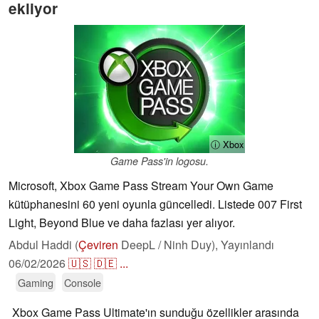
ekliyor
ⓘ Xbox
Game Pass'in logosu.
Microsoft, Xbox Game Pass Stream Your Own Game
kütüphanesini 60 yeni oyunla güncelledi. Listede 007 First
Light, Beyond Blue ve daha fazlası yer alıyor.
Abdul Haddi (
Çeviren
DeepL / Ninh Duy),
Yayınlandı
06/02/2026
🇺🇸
🇩🇪
...
Gaming
Console
Xbox Game Pass Ultimate'ın sunduğu özellikler arasında