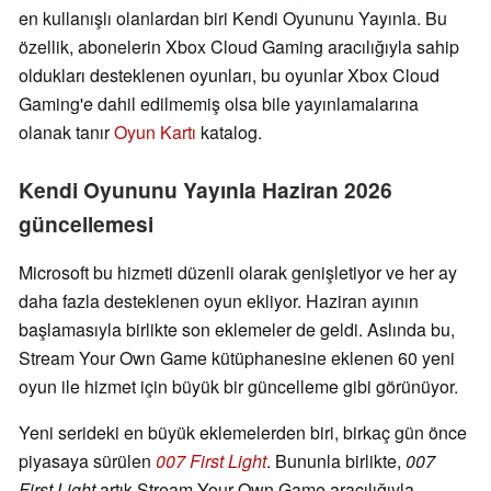
en kullanışlı olanlardan biri Kendi Oyununu Yayınla. Bu
özellik, abonelerin Xbox Cloud Gaming aracılığıyla sahip
oldukları desteklenen oyunları, bu oyunlar Xbox Cloud
Gaming'e dahil edilmemiş olsa bile yayınlamalarına
olanak tanır
Oyun Kartı
katalog.
Kendi Oyununu Yayınla Haziran 2026
güncellemesi
Microsoft bu hizmeti düzenli olarak genişletiyor ve her ay
daha fazla desteklenen oyun ekliyor. Haziran ayının
başlamasıyla birlikte son eklemeler de geldi. Aslında bu,
Stream Your Own Game kütüphanesine eklenen 60 yeni
oyun ile hizmet için büyük bir güncelleme gibi görünüyor.
Yeni serideki en büyük eklemelerden biri, birkaç gün önce
piyasaya sürülen
007 First Light
. Bununla birlikte,
007
First Light
artık Stream Your Own Game aracılığıyla