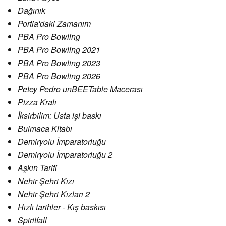
Dağınık
Portia'daki Zamanım
PBA Pro Bowling
PBA Pro Bowling 2021
PBA Pro Bowling 2023
PBA Pro Bowling 2026
Petey Pedro unBEETable Macerası
Pizza Kralı
İksirbilim: Usta işi baskı
Bulmaca Kitabı
Demiryolu İmparatorluğu
Demiryolu İmparatorluğu 2
Aşkın Tarifi
Nehir Şehri Kızı
Nehir Şehri Kızları 2
Hızlı tarihler - Kış baskısı
Spiritfall