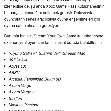
izlenebilse de, şu anda Xbox Game Pass kütüphanesinin
bir parçası olmadığını belirtmek gerekir. Dolayısıyla,
oyuncuların servis aracılığıyla oyuna erişebilmeleri için
oyuna sahip olmaları gerekiyor.
Bununla birlikte, Stream Your Own Game kütüphanesine
eklenen yeni oyunların tam listesini burada bulabilirsiniz.
"Oyunu Satın Al, Silahım Var" -Sheesh-Man
007 İlk Işık
Abyss DX
ABZU
Arcadia: Farklılıkları Bulun 3D
Axiom Verge
Axiom Verge 2
Bastion
Mavinin Ötesinde