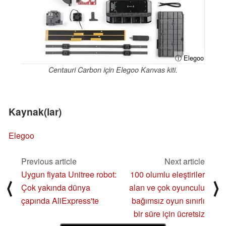
ⓘ Elegoo
Centauri Carbon için Elegoo Kanvas kiti.
Kaynak(lar)
Elegoo
Previous article
Next article
Uygun fiyata Unitree robot:
100 olumlu eleştiriler
⟨
⟩
Çok yakında dünya
alan ve çok oyunculu
çapında AliExpress'te
bağımsız oyun sınırlı
bir süre için ücretsiz