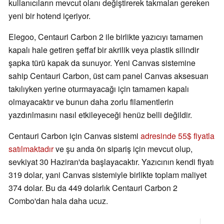
kullanıcıların mevcut olanı değiştirerek takmaları gereken
yeni bir hotend içeriyor.
Elegoo, Centauri Carbon 2 ile birlikte yazıcıyı tamamen
kapalı hale getiren şeffaf bir akrilik veya plastik silindir
şapka türü kapak da sunuyor. Yeni Canvas sistemine
sahip Centauri Carbon, üst cam panel Canvas aksesuarı
takılıyken yerine oturmayacağı için tamamen kapalı
olmayacaktır ve bunun daha zorlu filamentlerin
yazdırılmasını nasıl etkileyeceği henüz belli değildir.
Centauri Carbon için Canvas sistemi
adresinde 55$ fiyatla
satılmaktadır
ve şu anda ön sipariş için mevcut olup,
sevkiyat 30 Haziran'da başlayacaktır. Yazıcının kendi fiyatı
319 dolar, yani Canvas sistemiyle birlikte toplam maliyet
374 dolar. Bu da 449 dolarlık Centauri Carbon 2
Combo'dan hala daha ucuz.