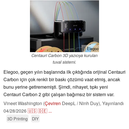
ⓘ Elegoo
Centauri Carbon 3D yazıcıya kurulan
tuval sistemi.
Elegoo, geçen yılın başlarında ilk çıktığında orijinal Centauri
Carbon için çok renkli bir baskı çözümü vaat etmiş, ancak
bunu yerine getirememişti. Şimdi, nihayet, tıpkı yeni
Centauri Carbon 2 gibi çalışan bağımsız bir sistem var.
Vineet Washington (
Çeviren
DeepL / Ninh Duy),
Yayınlandı
04/28/2026
🇺🇸
🇩🇪
...
3D Printing
DIY