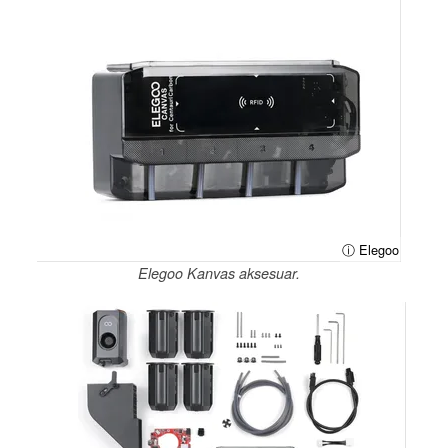
ⓘ Elegoo
Elegoo Kanvas aksesuar.