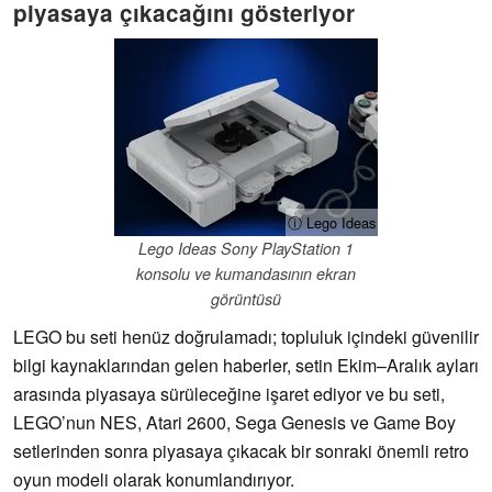
piyasaya çıkacağını gösteriyor
ⓘ Lego Ideas
Lego Ideas Sony PlayStation 1
konsolu ve kumandasının ekran
görüntüsü
LEGO bu seti henüz doğrulamadı; topluluk içindeki güvenilir
bilgi kaynaklarından gelen haberler, setin Ekim–Aralık ayları
arasında piyasaya sürüleceğine işaret ediyor ve bu seti,
LEGO’nun NES, Atari 2600, Sega Genesis ve Game Boy
setlerinden sonra piyasaya çıkacak bir sonraki önemli retro
oyun modeli olarak konumlandırıyor.