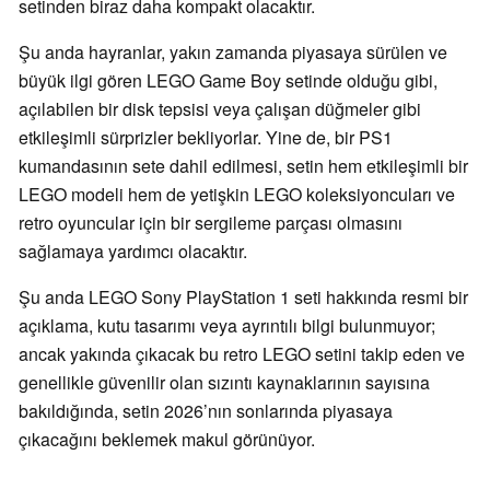
setinden biraz daha kompakt olacaktır.
Şu anda hayranlar, yakın zamanda piyasaya sürülen ve
büyük ilgi gören LEGO Game Boy setinde olduğu gibi,
açılabilen bir disk tepsisi veya çalışan düğmeler gibi
etkileşimli sürprizler bekliyorlar. Yine de, bir PS1
kumandasının sete dahil edilmesi, setin hem etkileşimli bir
LEGO modeli hem de yetişkin LEGO koleksiyoncuları ve
retro oyuncular için bir sergileme parçası olmasını
sağlamaya yardımcı olacaktır.
Şu anda LEGO Sony PlayStation 1 seti hakkında resmi bir
açıklama, kutu tasarımı veya ayrıntılı bilgi bulunmuyor;
ancak yakında çıkacak bu retro LEGO setini takip eden ve
genellikle güvenilir olan sızıntı kaynaklarının sayısına
bakıldığında, setin 2026’nın sonlarında piyasaya
çıkacağını beklemek makul görünüyor.