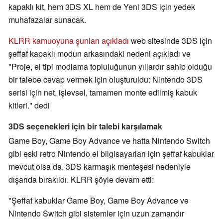
kapaklı kit, hem 3DS XL hem de Yeni 3DS için yedek
muhafazalar sunacak.
KLRR kamuoyuna şunları açıkladı
web sitesinde 3DS için
şeffaf kapaklı modun arkasındaki nedeni açıkladı ve
"Proje, el tipi modlama topluluğunun yıllardır sahip olduğu
bir talebe cevap vermek için oluşturuldu: Nintendo 3DS
serisi için net, işlevsel, tamamen monte edilmiş kabuk
kitleri." dedi
3DS seçenekleri için bir talebi karşılamak
Game Boy, Game Boy Advance ve hatta Nintendo Switch
gibi eski retro Nintendo el bilgisayarları için şeffaf kabuklar
mevcut olsa da, 3DS karmaşık menteşesi nedeniyle
dışarıda bırakıldı. KLRR şöyle devam etti:
"Şeffaf kabuklar Game Boy, Game Boy Advance ve
Nintendo Switch gibi sistemler için uzun zamandır