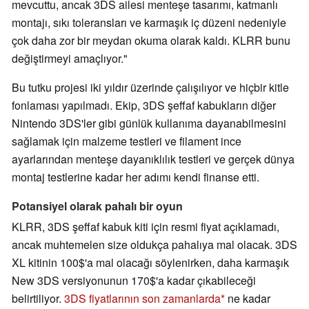
mevcuttu, ancak 3DS ailesi menteşe tasarımı, katmanlı
montajı, sıkı toleransları ve karmaşık iç düzeni nedeniyle
çok daha zor bir meydan okuma olarak kaldı. KLRR bunu
değiştirmeyi amaçlıyor."
Bu tutku projesi iki yıldır üzerinde çalışılıyor ve hiçbir kitle
fonlaması yapılmadı. Ekip, 3DS şeffaf kabukların diğer
Nintendo 3DS'ler gibi günlük kullanıma dayanabilmesini
sağlamak için malzeme testleri ve filament ince
ayarlarından menteşe dayanıklılık testleri ve gerçek dünya
montaj testlerine kadar her adımı kendi finanse etti.
Potansiyel olarak pahalı bir oyun
KLRR, 3DS şeffaf kabuk kiti için resmi fiyat açıklamadı,
ancak muhtemelen size oldukça pahalıya mal olacak. 3DS
XL kitinin 100$'a mal olacağı söylenirken, daha karmaşık
New 3DS versiyonunun 170$'a kadar çıkabileceği
belirtiliyor.
3DS fiyatlarının son zamanlarda
ne kadar