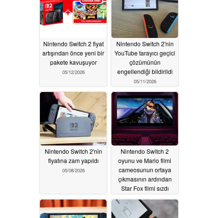
07/12/2026
Nintendo Switch 2 fiyat
Nintendo Switch 2'nin
artışından önce yeni bir
YouTube tarayıcı geçici
pakete kavuşuyor
çözümünün
engellendiği bildirildi
05/12/2026
05/11/2026
Nintendo Switch 2'nin
Nintendo Switch 2
fiyatına zam yapıldı
oyunu ve Mario filmi
cameosunun ortaya
05/08/2026
çıkmasının ardından
Star Fox filmi sızdı
05/08/2026