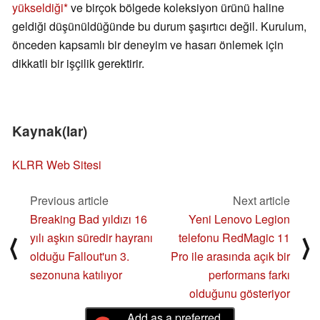
yükseldiği
ve birçok bölgede koleksiyon ürünü haline
geldiği düşünüldüğünde bu durum şaşırtıcı değil. Kurulum,
önceden kapsamlı bir deneyim ve hasarı önlemek için
dikkatli bir işçilik gerektirir.
Kaynak(lar)
KLRR Web Sitesi
Previous article
Next article
Breaking Bad yıldızı 16
Yeni Lenovo Legion
yılı aşkın süredir hayranı
telefonu RedMagic 11
⟨
⟩
olduğu Fallout'un 3.
Pro ile arasında açık bir
sezonuna katılıyor
performans farkı
olduğunu gösteriyor
Add as a preferred