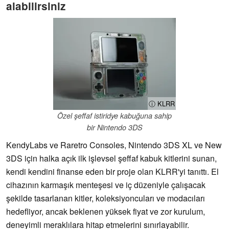
alabilirsiniz
ⓘ KLRR
Özel şeffaf istiridye kabuğuna sahip
bir Nintendo 3DS
KendyLabs ve Raretro Consoles, Nintendo 3DS XL ve New
3DS için halka açık ilk işlevsel şeffaf kabuk kitlerini sunan,
kendi kendini finanse eden bir proje olan KLRR'yi tanıttı. El
cihazının karmaşık menteşesi ve iç düzeniyle çalışacak
şekilde tasarlanan kitler, koleksiyoncuları ve modacıları
hedefliyor, ancak beklenen yüksek fiyat ve zor kurulum,
deneyimli meraklılara hitap etmelerini sınırlayabilir.