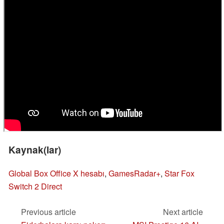
Kaynak(lar)
Global Box Office X hesabı
,
GamesRadar+
,
Star Fox
Switch 2 Direct
Previous article
Next article