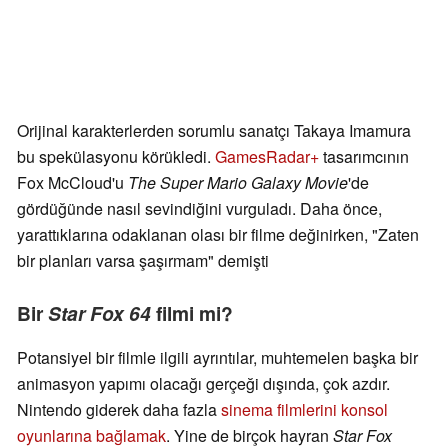
Orijinal karakterlerden sorumlu sanatçı Takaya Imamura
bu spekülasyonu körükledi.
GamesRadar+
tasarımcının
Fox McCloud'u
The Super Mario Galaxy Movie
'de
gördüğünde nasıl sevindiğini vurguladı. Daha önce,
yarattıklarına odaklanan olası bir filme değinirken, "Zaten
bir planları varsa şaşırmam" demişti
Bir
Star Fox 64
filmi mi?
Potansiyel bir filmle ilgili ayrıntılar, muhtemelen başka bir
animasyon yapımı olacağı gerçeği dışında, çok azdır.
Nintendo giderek daha fazla
sinema filmlerini konsol
oyunlarına bağlamak
. Yine de birçok hayran
Star Fox