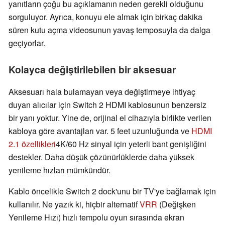
yanıtların çoğu bu açıklamanın neden gerekli olduğunu
sorguluyor. Ayrıca, konuyu ele almak için birkaç dakika
süren kutu açma videosunun yavaş temposuyla da dalga
geçiyorlar.
Kolayca değiştirilebilen bir aksesuar
Aksesuarı hala bulamayan veya değiştirmeye ihtiyaç
duyan alıcılar için Switch 2 HDMI kablosunun benzersiz
bir yanı yoktur. Yine de, orijinal el cihazıyla birlikte verilen
kabloya göre avantajları var. 5 feet uzunluğunda ve
HDMI
2.1 özellikleri
4K/60 Hz sinyal için yeterli bant genişliğini
destekler. Daha düşük çözünürlüklerde daha yüksek
yenileme hızları mümkündür.
Kablo öncelikle Switch 2 dock'unu bir TV'ye bağlamak için
kullanılır. Ne yazık ki, hiçbir alternatif
VRR
(Değişken
Yenileme Hızı) hızlı tempolu oyun sırasında ekran