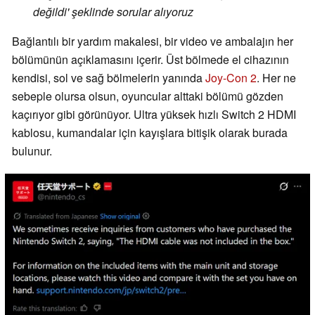
değildi' şeklinde sorular alıyoruz
Bağlantılı bir yardım makalesi, bir video ve ambalajın her
bölümünün açıklamasını içerir. Üst bölmede el cihazının
kendisi, sol ve sağ bölmelerin yanında
Joy-Con 2
. Her ne
sebeple olursa olsun, oyuncular alttaki bölümü gözden
kaçırıyor gibi görünüyor. Ultra yüksek hızlı Switch 2 HDMI
kablosu, kumandalar için kayışlara bitişik olarak burada
bulunur.