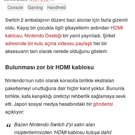
Console
Gaming
Handheld
Switch 2 ambalajının düzeni bazı alıcılar için fazla gizemli
oldu. Kayıp bir çocukla ilgili şikayetlerin ardından
HDMI
kablosu
,
Nintendo Desteği
bir yanıt yayınladı. Şirket
adresinde bir kutu açma videosu paylaştı
her bir
aksesuarın tam olarak nerede olduğunu gösterir.
Bulunması zor bir HDMI kablosu
Nintendo'nun rutin olarak konsolla birlikte ekstraları
paketlemeyi unuttuğuna dair hiçbir kanıt yoktur. Bununla
birlikte, kafa karışıklığı üreticiyi rehberlik sağlamaya sevk
etti. Japon sosyal medya hesabındaki bir
gönderisi
açıklıyor:
Bazen Nintendo Switch 2'yi satın alan
müşterilerimizden 'HDMI kablosu kutuya dahil