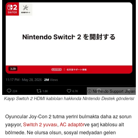
ⓘ Nintendo Support Japan
Kayıp Switch 2 HDMI kabloları hakkında Nintendo Destek gönderisi
Oyuncular Joy-Con 2 tutma yerini bulmakta daha az sorun
yaşıyor,
Switch 2 yuvası
,
AC adaptör
ve şarj kablosu alt
bölmede. Ne olursa olsun, sosyal medyadan gelen