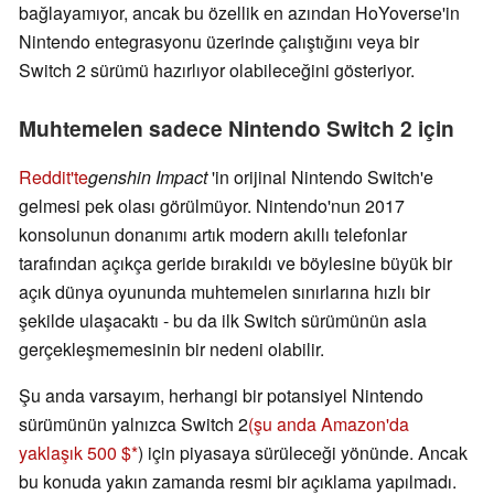
bağlayamıyor, ancak bu özellik en azından HoYoverse'in
Nintendo entegrasyonu üzerinde çalıştığını veya bir
Switch 2 sürümü hazırlıyor olabileceğini gösteriyor.
Muhtemelen sadece Nintendo Switch 2 için
Reddit'te
genshin Impact
'in orijinal Nintendo Switch'e
gelmesi pek olası görülmüyor. Nintendo'nun 2017
konsolunun donanımı artık modern akıllı telefonlar
tarafından açıkça geride bırakıldı ve böylesine büyük bir
açık dünya oyununda muhtemelen sınırlarına hızlı bir
şekilde ulaşacaktı - bu da ilk Switch sürümünün asla
gerçekleşmemesinin bir nedeni olabilir.
Şu anda varsayım, herhangi bir potansiyel Nintendo
sürümünün yalnızca Switch 2
(şu anda Amazon'da
yaklaşık 500 $
) için piyasaya sürüleceği yönünde. Ancak
bu konuda yakın zamanda resmi bir açıklama yapılmadı.