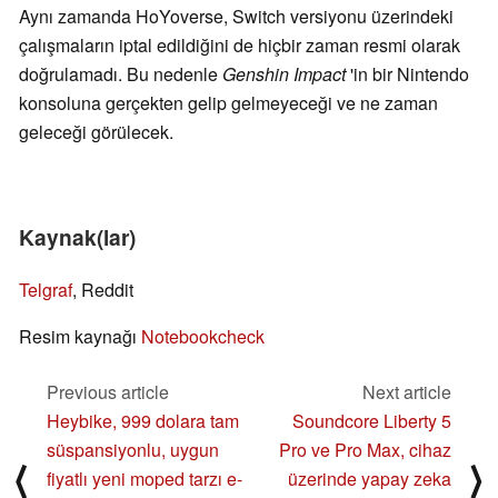
Aynı zamanda HoYoverse, Switch versiyonu üzerindeki
çalışmaların iptal edildiğini de hiçbir zaman resmi olarak
doğrulamadı. Bu nedenle
Genshin Impact
'in bir Nintendo
konsoluna gerçekten gelip gelmeyeceği ve ne zaman
geleceği görülecek.
Kaynak(lar)
Telgraf
, Reddit
Resim kaynağı
Notebookcheck
Previous article
Next article
Heybike, 999 dolara tam
Soundcore Liberty 5
süspansiyonlu, uygun
Pro ve Pro Max, cihaz
⟨
⟩
fiyatlı yeni moped tarzı e-
üzerinde yapay zeka