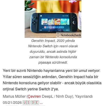
ⓘ Notebookcheck
Genshin Impact, 2020 yılında
Nintendo Switch için resmi olarak
duyuruldu, ancak aslında hiçbir
zaman bir Nintendo konsolunda
piyasaya sürülmedi.
Yeni bir sızıntı Nintendo hayranlarına yeni bir umut veriyor:
Yıllar süren sessizliğin ardından, Genshin Impact hala bir
Nintendo konsoluna geliyor olabilir - ancak büyük olasılıkla
orijinal Switch yerine Switch 2'ye.
Marius Müller (
Çeviren
DeepL / Ninh Duy),
Yayınlandı
05/21/2026
🇺🇸
🇩🇪
...