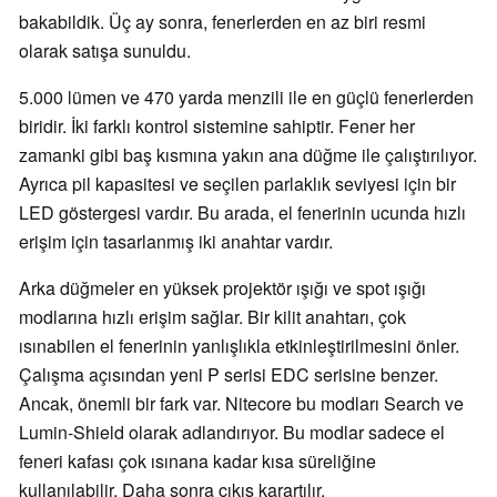
bakabildik. Üç ay sonra, fenerlerden en az biri resmi
olarak satışa sunuldu.
5.000 lümen ve 470 yarda menzili ile en güçlü fenerlerden
biridir. İki farklı kontrol sistemine sahiptir. Fener her
zamanki gibi baş kısmına yakın ana düğme ile çalıştırılıyor.
Ayrıca pil kapasitesi ve seçilen parlaklık seviyesi için bir
LED göstergesi vardır. Bu arada, el fenerinin ucunda hızlı
erişim için tasarlanmış iki anahtar vardır.
Arka düğmeler en yüksek projektör ışığı ve spot ışığı
modlarına hızlı erişim sağlar. Bir kilit anahtarı, çok
ısınabilen el fenerinin yanlışlıkla etkinleştirilmesini önler.
Çalışma açısından yeni P serisi EDC serisine benzer.
Ancak, önemli bir fark var. Nitecore bu modları Search ve
Lumin-Shield olarak adlandırıyor. Bu modlar sadece el
feneri kafası çok ısınana kadar kısa süreliğine
kullanılabilir. Daha sonra çıkış karartılır.