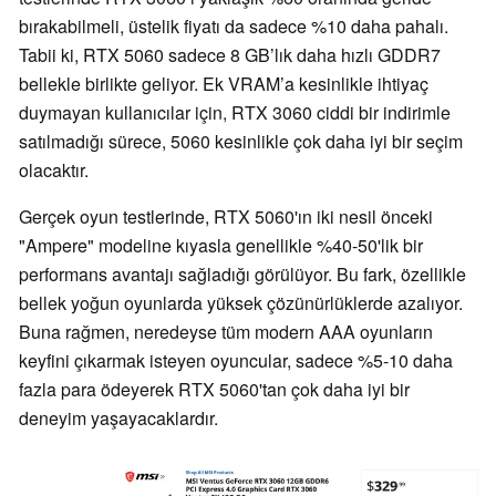
bırakabilmeli, üstelik fiyatı da sadece %10 daha pahalı.
Tabii ki, RTX 5060 sadece 8 GB’lık daha hızlı GDDR7
bellekle birlikte geliyor. Ek VRAM’a kesinlikle ihtiyaç
duymayan kullanıcılar için, RTX 3060 ciddi bir indirimle
satılmadığı sürece, 5060 kesinlikle çok daha iyi bir seçim
olacaktır.
Gerçek oyun testlerinde, RTX 5060'ın iki nesil önceki
"Ampere" modeline kıyasla genellikle %40-50'lik bir
performans avantajı sağladığı görülüyor. Bu fark, özellikle
bellek yoğun oyunlarda yüksek çözünürlüklerde azalıyor.
Buna rağmen, neredeyse tüm modern AAA oyunların
keyfini çıkarmak isteyen oyuncular, sadece %5-10 daha
fazla para ödeyerek RTX 5060'tan çok daha iyi bir
deneyim yaşayacaklardır.