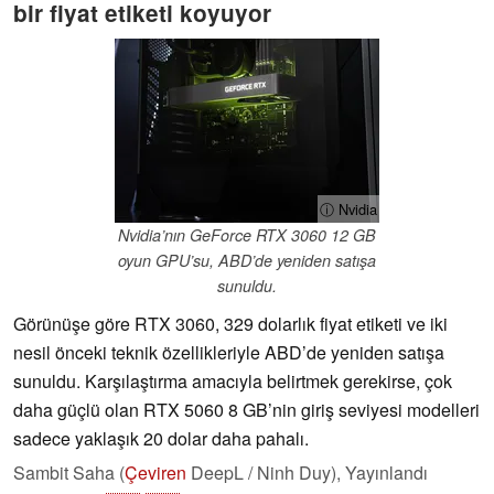
bir fiyat etiketi koyuyor
ⓘ Nvidia
Nvidia’nın GeForce RTX 3060 12 GB
oyun GPU’su, ABD’de yeniden satışa
sunuldu.
Görünüşe göre RTX 3060, 329 dolarlık fiyat etiketi ve iki
nesil önceki teknik özellikleriyle ABD’de yeniden satışa
sunuldu. Karşılaştırma amacıyla belirtmek gerekirse, çok
daha güçlü olan RTX 5060 8 GB’nin giriş seviyesi modelleri
sadece yaklaşık 20 dolar daha pahalı.
Sambit Saha (
Çeviren
DeepL / Ninh Duy),
Yayınlandı