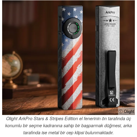
ⓘ Olight
Olight ArkPro Stars & Stripes Edition el fenerinin ön tarafında üç
konumlu bir seçme kadranına sahip bir başparmak düğmesi, arka
tarafında ise metal bir cep klipsi bulunmaktadır.