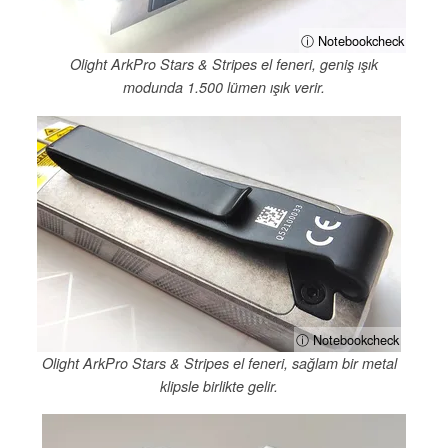
ⓘ Notebookcheck
Olight ArkPro Stars & Stripes el feneri, geniş ışık
modunda 1.500 lümen ışık verir.
ⓘ Notebookcheck
Olight ArkPro Stars & Stripes el feneri, sağlam bir metal
klipsle birlikte gelir.