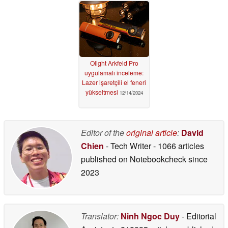
Olight Arkfeld Pro
uygulamalı inceleme:
Lazer işaretçili el feneri
yükseltmesi
12/14/2024
Editor of the
original article
:
David
Chien
- Tech Writer
- 1066 articles
published on Notebookcheck
since
2023
Translator:
Ninh Ngoc Duy
- Editorial