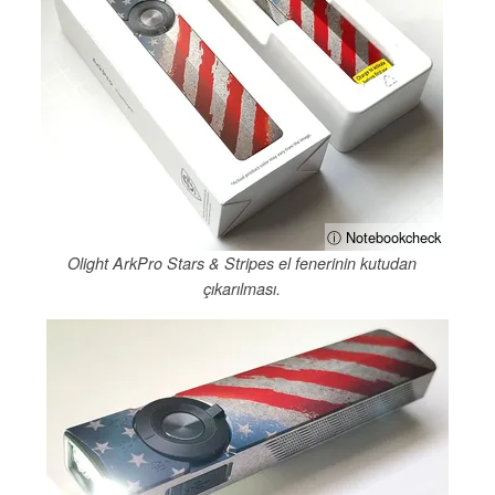
ⓘ Notebookcheck
Olight ArkPro Stars & Stripes el fenerinin kutudan
çıkarılması.