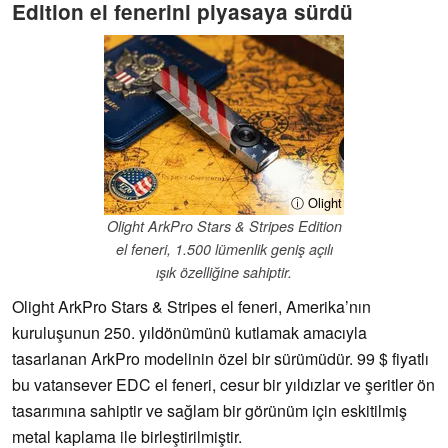
Edition el fenerini piyasaya sürdü
ⓘ Olight
Olight ArkPro Stars & Stripes Edition
el feneri, 1.500 lümenlik geniş açılı
ışık özelliğine sahiptir.
Olight ArkPro Stars & Stripes el feneri, Amerika’nın
kuruluşunun 250. yıldönümünü kutlamak amacıyla
tasarlanan ArkPro modelinin özel bir sürümüdür. 99 $ fiyatlı
bu vatansever EDC el feneri, cesur bir yıldızlar ve şeritler ön
tasarımına sahiptir ve sağlam bir görünüm için eskitilmiş
metal kaplama ile birleştirilmiştir.