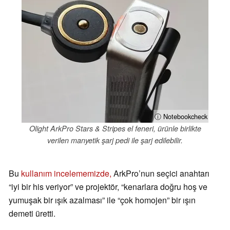
ⓘ Notebookcheck
Olight ArkPro Stars & Stripes el feneri, ürünle birlikte
verilen manyetik şarj pedi ile şarj edilebilir.
Bu
kullanım incelememizde,
ArkPro’nun seçici anahtarı
“iyi bir his veriyor” ve projektör, “kenarlara doğru hoş ve
yumuşak bir ışık azalması” ile “çok homojen” bir ışın
demeti üretti.