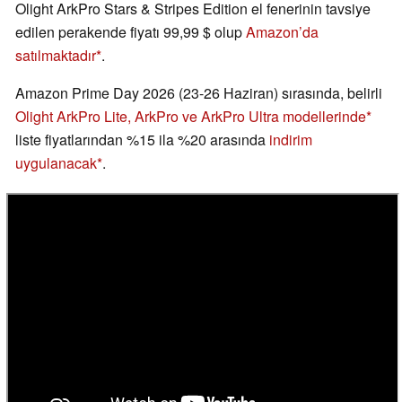
Olight ArkPro Stars & Stripes Edition el fenerinin tavsiye
edilen perakende fiyatı 99,99 $ olup
Amazon’da
satılmaktadır
.
Amazon Prime Day 2026 (23-26 Haziran) sırasında, belirli
Olight ArkPro Lite, ArkPro ve ArkPro Ultra modellerinde
liste fiyatlarından %15 ila %20 arasında
indirim
uygulanacak
.