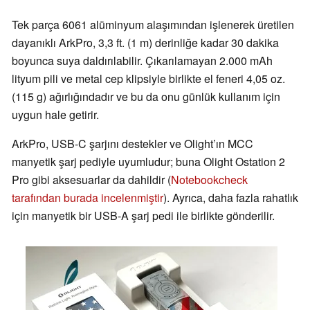
Tek parça 6061 alüminyum alaşımından işlenerek üretilen
dayanıklı ArkPro, 3,3 ft. (1 m) derinliğe kadar 30 dakika
boyunca suya daldırılabilir. Çıkarılamayan 2.000 mAh
lityum pili ve metal cep klipsiyle birlikte el feneri 4,05 oz.
(115 g) ağırlığındadır ve bu da onu günlük kullanım için
uygun hale getirir.
ArkPro, USB‑C şarjını destekler ve Olight’ın MCC
manyetik şarj pediyle uyumludur; buna Olight Ostation 2
Pro gibi aksesuarlar da dahildir (
Notebookcheck
tarafından burada incelenmiştir
). Ayrıca, daha fazla rahatlık
için manyetik bir USB-A şarj pedi ile birlikte gönderilir.