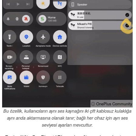
ⓘ OnePlus Community
Bu özellik, kullanıcıların aynı ses kaynağını iki çift kablosuz kulaklığa
aynı anda aktarmasına olanak tanır; bağlı her cihaz için ayrı ses
seviyesi ayarları mevcuttur.