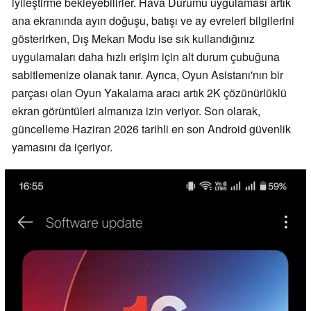
iyileştirme bekleyebilirler. Hava Durumu uygulaması artık
ana ekranında ayın doğuşu, batışı ve ay evreleri bilgilerini
gösterirken, Dış Mekan Modu ise sık kullandığınız
uygulamaları daha hızlı erişim için alt durum çubuğuna
sabitlemenize olanak tanır. Ayrıca, Oyun Asistanı'nın bir
parçası olan Oyun Yakalama aracı artık 2K çözünürlüklü
ekran görüntüleri almanıza izin veriyor. Son olarak,
güncelleme Haziran 2026 tarihli en son Android güvenlik
yamasını da içeriyor.