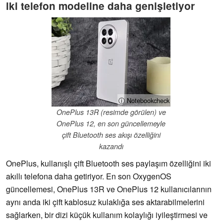
iki telefon modeline daha genişletiyor
ⓘ Notebookcheck
OnePlus 13R (resimde görülen) ve
OnePlus 12, en son güncellemeyle
çift Bluetooth ses akışı özelliğini
kazandı
OnePlus, kullanışlı çift Bluetooth ses paylaşım özelliğini iki
akıllı telefona daha getiriyor. En son OxygenOS
güncellemesi, OnePlus 13R ve OnePlus 12 kullanıcılarının
aynı anda iki çift kablosuz kulaklığa ses aktarabilmelerini
sağlarken, bir dizi küçük kullanım kolaylığı iyileştirmesi ve