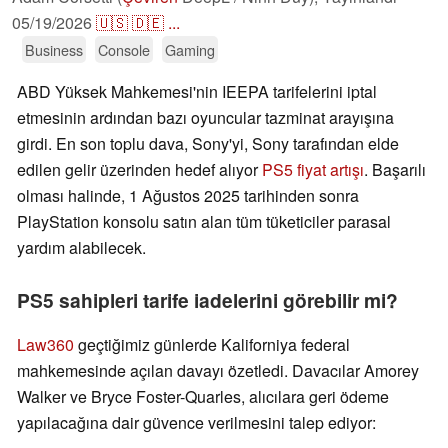
05/19/2026
🇺🇸
🇩🇪
...
Business
Console
Gaming
ABD Yüksek Mahkemesi'nin IEEPA tarifelerini iptal
etmesinin ardından bazı oyuncular tazminat arayışına
girdi. En son toplu dava, Sony'yi, Sony tarafından elde
edilen gelir üzerinden hedef alıyor
PS5 fiyat artışı
. Başarılı
olması halinde, 1 Ağustos 2025 tarihinden sonra
PlayStation konsolu satın alan tüm tüketiciler parasal
yardım alabilecek.
PS5 sahipleri tarife iadelerini görebilir mi?
Law360
geçtiğimiz günlerde Kaliforniya federal
mahkemesinde açılan davayı özetledi. Davacılar Amorey
Walker ve Bryce Foster-Quarles, alıcılara geri ödeme
yapılacağına dair güvence verilmesini talep ediyor: