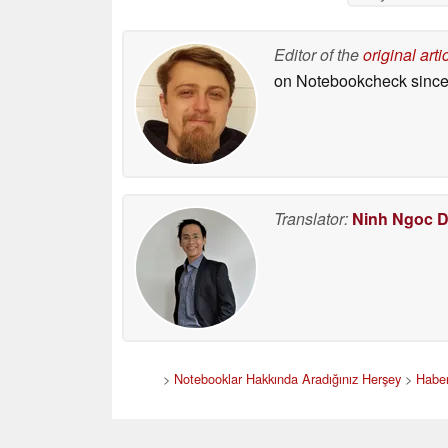
Editor of the
original arti
on Notebookcheck
since
Translator:
Ninh Ngoc 
>
Notebooklar Hakkında Aradığınız Herşey
>
Haber