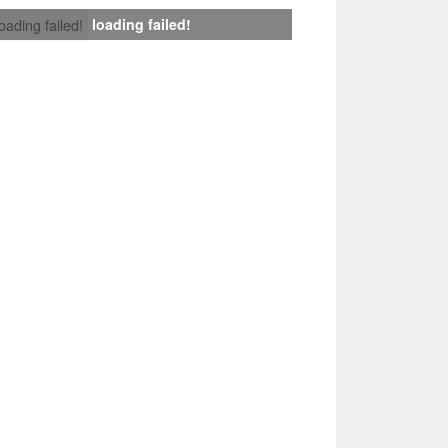
loading failed!
loading failed!