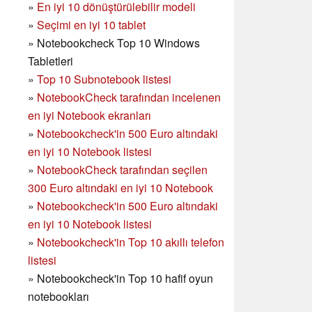
»
En iyi 10 dönüştürülebilir modeli
»
Seçimi en iyi 10 tablet
»
Notebookcheck Top 10 Windows
Tabletleri
»
Top 10 Subnotebook listesi
»
NotebookCheck tarafından incelenen
en iyi Notebook ekranları
»
Notebookcheck'in 500 Euro altındaki
en iyi 10 Notebook listesi
»
NotebookCheck tarafından seçilen
300 Euro altındaki en iyi 10 Notebook
»
Notebookcheck'in
500 Euro altındaki
en iyi 10 Notebook listesi
»
Notebookcheck'in Top 10 akıllı telefon
listesi
»
Notebookcheck'in Top 10 hafif oyun
notebookları