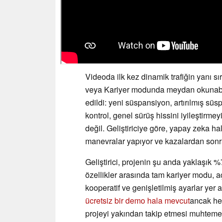
Videoda ilk kez dinamik trafiğin yanı 
veya Kariyer modunda meydan okunabilen
edildi: yeni süspansiyon, artırılmış sü
kontrol, genel sürüş hissini iyileştirm
değil. Geliştiriciye göre, yapay zeka 
manevralar yapıyor ve kazalardan sonr
Geliştirici, projenin şu anda yaklaşık
özellikler arasında tam kariyer modu, 
kooperatif ve genişletilmiş ayarlar yer 
ücretsiz bir demo hala mevcut
ancak hen
projeyi yakından takip etmesi muhteme