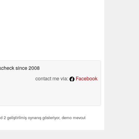
okcheck
since 2008
contact me via:
Facebook
2 geliştirilmiş oynanış gösteriyor, demo mevcut