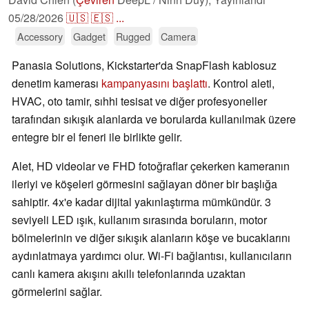
05/28/2026
🇺🇸
🇪🇸
...
Accessory
Gadget
Rugged
Camera
Panasia Solutions, Kickstarter'da SnapFlash kablosuz
denetim kamerası
kampanyasını başlattı
. Kontrol aleti,
HVAC, oto tamir, sıhhi tesisat ve diğer profesyoneller
tarafından sıkışık alanlarda ve borularda kullanılmak üzere
entegre bir el feneri ile birlikte gelir.
Alet, HD videolar ve FHD fotoğraflar çekerken kameranın
ileriyi ve köşeleri görmesini sağlayan döner bir başlığa
sahiptir. 4x'e kadar dijital yakınlaştırma mümkündür. 3
seviyeli LED ışık, kullanım sırasında boruların, motor
bölmelerinin ve diğer sıkışık alanların köşe ve bucaklarını
aydınlatmaya yardımcı olur. Wi-Fi bağlantısı, kullanıcıların
canlı kamera akışını akıllı telefonlarında uzaktan
görmelerini sağlar.