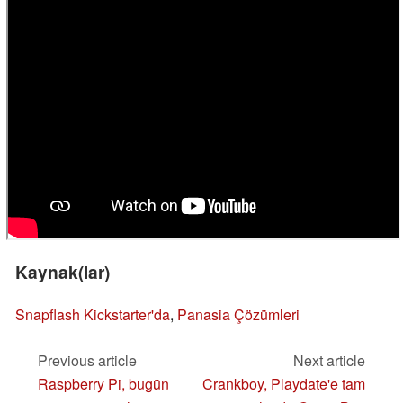
Kaynak(lar)
Snapflash Kickstarter'da
,
Panasia Çözümleri
Previous article
Next article
Raspberry Pi, bugün
Crankboy, Playdate'e tam