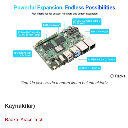
ⓘ Radxa
Gemide çok sayıda modern liman bulunmaktadır
Kaynak(lar)
Radxa
,
Arace Tech