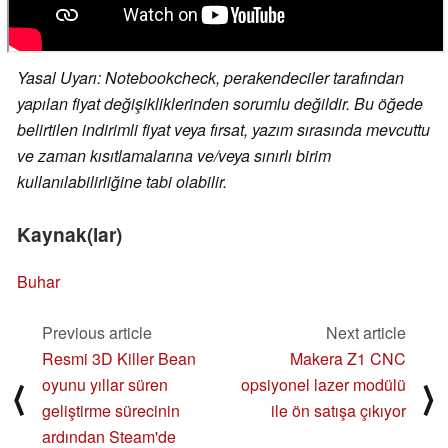
Yasal Uyarı: Notebookcheck, perakendeciler tarafından
yapılan fiyat değişikliklerinden sorumlu değildir. Bu öğede
belirtilen indirimli fiyat veya fırsat, yazım sırasında mevcuttu
ve zaman kısıtlamalarına ve/veya sınırlı birim
kullanılabilirliğine tabi olabilir.
Kaynak(lar)
Buhar
Previous article
Next article
Resmi 3D Killer Bean
Makera Z1 CNC
oyunu yıllar süren
opsiyonel lazer modülü
⟨
⟩
geliştirme sürecinin
ile ön satışa çıkıyor
ardından Steam'de