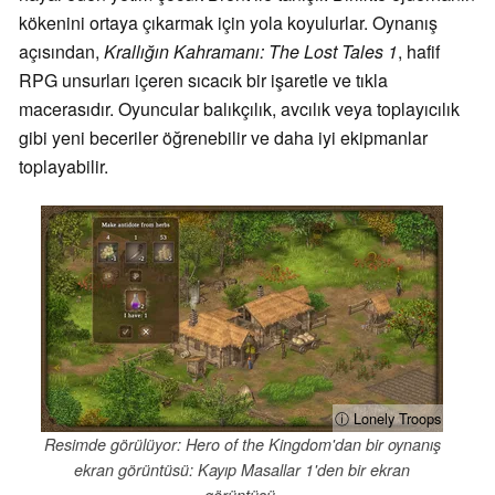
kökenini ortaya çıkarmak için yola koyulurlar. Oynanış
açısından,
Krallığın Kahramanı: The Lost Tales 1
, hafif
RPG unsurları içeren sıcacık bir işaretle ve tıkla
macerasıdır. Oyuncular balıkçılık, avcılık veya toplayıcılık
gibi yeni beceriler öğrenebilir ve daha iyi ekipmanlar
toplayabilir.
ⓘ Lonely Troops
Resimde görülüyor: Hero of the Kingdom'dan bir oynanış
ekran görüntüsü: Kayıp Masallar 1'den bir ekran