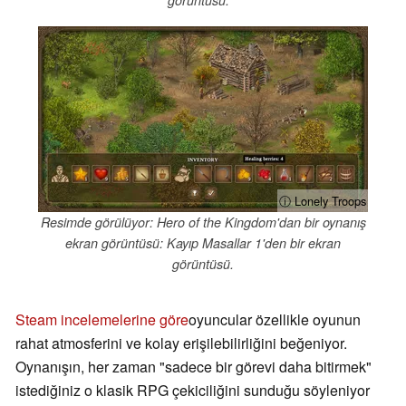
görüntüsü.
ⓘ Lonely Troops
Resimde görülüyor: Hero of the Kingdom'dan bir oynanış
ekran görüntüsü: Kayıp Masallar 1'den bir ekran
görüntüsü.
Steam incelemelerine göre
oyuncular özellikle oyunun
rahat atmosferini ve kolay erişilebilirliğini beğeniyor.
Oynanışın, her zaman "sadece bir görevi daha bitirmek"
istediğiniz o klasik RPG çekiciliğini sunduğu söyleniyor