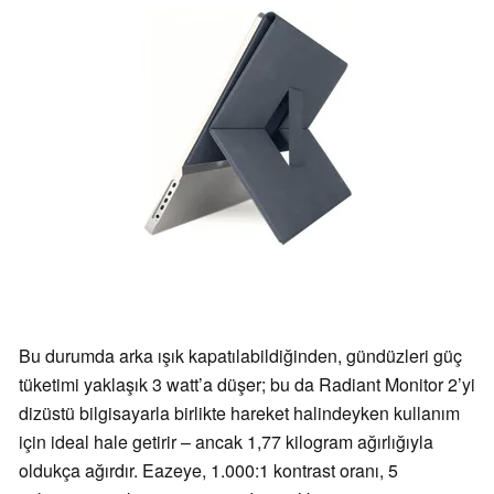
Bu durumda arka ışık kapatılabildiğinden, gündüzleri güç
tüketimi yaklaşık 3 watt’a düşer; bu da Radiant Monitor 2’yi
dizüstü bilgisayarla birlikte hareket halindeyken kullanım
için ideal hale getirir – ancak 1,77 kilogram ağırlığıyla
oldukça ağırdır. Eazeye, 1.000:1 kontrast oranı, 5