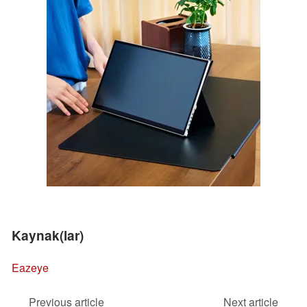
Kaynak(lar)
Eazeye
Previous article
Next article