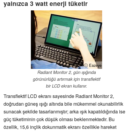
yalnızca 3 watt enerji tüketir
ⓘ Eazeye
Radiant Monitor 2, gün ışığında
görünürlüğü artırmak için transflektif
bir LCD ekran kullanır.
Transflektif LCD ekranı sayesinde Radiant Monitor 2,
doğrudan güneş ışığı altında bile mükemmel okunabilirlik
sunacak şekilde tasarlanmıştır; arka ışık kapatıldığında ise
güç tüketiminin çok düşük olması beklenmektedir. Bu
özellik, 15,6 inçlik dokunmatik ekranı özellikle hareket