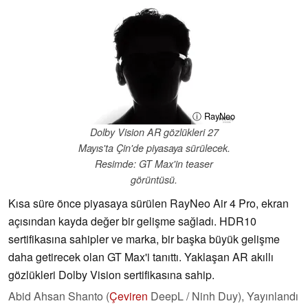
ⓘ RayNeo
Dolby Vision AR gözlükleri 27
Mayıs'ta Çin'de piyasaya sürülecek.
Resimde: GT Max'in teaser
görüntüsü.
Kısa süre önce piyasaya sürülen RayNeo Air 4 Pro, ekran
açısından kayda değer bir gelişme sağladı. HDR10
sertifikasına sahipler ve marka, bir başka büyük gelişme
daha getirecek olan GT Max'i tanıttı. Yaklaşan AR akıllı
gözlükleri Dolby Vision sertifikasına sahip.
Abid Ahsan Shanto (
Çeviren
DeepL / Ninh Duy),
Yayınlandı