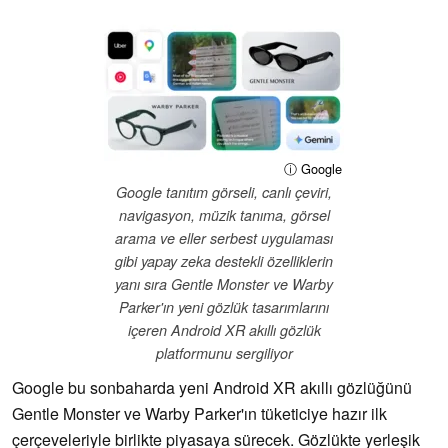
ⓘ Google
Google tanıtım görseli, canlı çeviri,
navigasyon, müzik tanıma, görsel
arama ve eller serbest uygulaması
gibi yapay zeka destekli özelliklerin
yanı sıra Gentle Monster ve Warby
Parker'ın yeni gözlük tasarımlarını
içeren Android XR akıllı gözlük
platformunu sergiliyor
Google bu sonbaharda yeni Android XR akıllı gözlüğünü
Gentle Monster ve Warby Parker'ın tüketiciye hazır ilk
çerçeveleriyle birlikte piyasaya sürecek. Gözlükte yerleşik