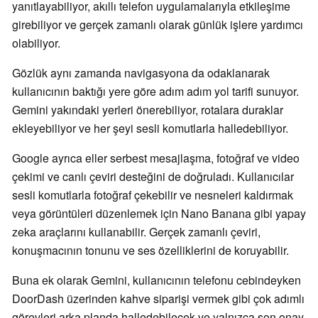
yanıtlayabiliyor, akıllı telefon uygulamalarıyla etkileşime
girebiliyor ve gerçek zamanlı olarak günlük işlere yardımcı
olabiliyor.
Gözlük aynı zamanda navigasyona da odaklanarak
kullanıcının baktığı yere göre adım adım yol tarifi sunuyor.
Gemini yakındaki yerleri önerebiliyor, rotalara duraklar
ekleyebiliyor ve her şeyi sesli komutlarla halledebiliyor.
Google ayrıca eller serbest mesajlaşma, fotoğraf ve video
çekimi ve canlı çeviri desteğini de doğruladı. Kullanıcılar
sesli komutlarla fotoğraf çekebilir ve nesneleri kaldırmak
veya görüntüleri düzenlemek için Nano Banana gibi yapay
zeka araçlarını kullanabilir. Gerçek zamanlı çeviri,
konuşmacının tonunu ve ses özelliklerini de koruyabilir.
Buna ek olarak Gemini, kullanıcının telefonu cebindeyken
DoorDash üzerinden kahve siparişi vermek gibi çok adımlı
görevleri arka planda halledebilecek ve yalnızca son onay