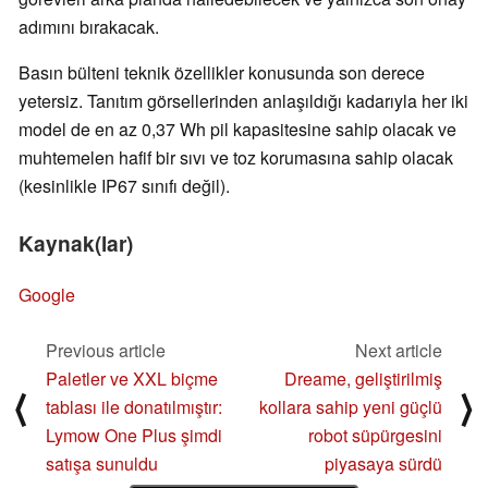
adımını bırakacak.
Basın bülteni teknik özellikler konusunda son derece
yetersiz. Tanıtım görsellerinden anlaşıldığı kadarıyla her iki
model de en az 0,37 Wh pil kapasitesine sahip olacak ve
muhtemelen hafif bir sıvı ve toz korumasına sahip olacak
(kesinlikle IP67 sınıfı değil).
Kaynak(lar)
Google
Previous article
Next article
Paletler ve XXL biçme
Dreame, geliştirilmiş
⟨
⟩
tablası ile donatılmıştır:
kollara sahip yeni güçlü
Lymow One Plus şimdi
robot süpürgesini
satışa sunuldu
piyasaya sürdü