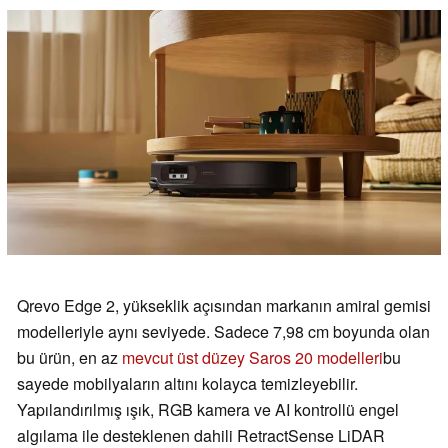
Qrevo Edge 2, yükseklik açısından markanın amiral gemisi
modelleriyle aynı seviyede. Sadece 7,98 cm boyunda olan
bu ürün, en az
mevcut üst düzey Saros 20 modelleri
bu
sayede mobilyaların altını kolayca temizleyebilir.
Yapılandırılmış ışık, RGB kamera ve AI kontrollü engel
algılama ile desteklenen dahili RetractSense LiDAR