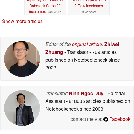
Roborock Saros 20
2 Flow incelemesi
incelemesi
03/01/2026
02/28/2026
Show more articles
Editor of the
original article
:
Zhiwei
Zhuang
- Translator
- 709 articles
published on Notebookcheck
since
2022
Translator:
Ninh Ngoc Duy
- Editorial
Assistant
- 818035 articles published on
Notebookcheck
since 2008
contact me via:
Facebook