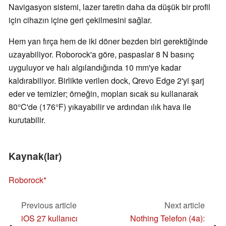
Navigasyon sistemi, lazer taretin daha da düşük bir profil
için cihazın içine geri çekilmesini sağlar.
Hem yan fırça hem de iki döner bezden biri gerektiğinde
uzayabiliyor. Roborock'a göre, paspaslar 8 N basınç
uyguluyor ve halı algılandığında 10 mm'ye kadar
kaldırabiliyor. Birlikte verilen dock, Qrevo Edge 2'yi şarj
eder ve temizler; örneğin, mopları sıcak su kullanarak
80°C'de (176°F) yıkayabilir ve ardından ılık hava ile
kurutabilir.
Kaynak(lar)
Roborock
Previous article
Next article
iOS 27 kullanıcı
Nothing Telefon (4a):