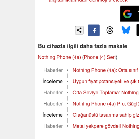
Bu cihazla ilgili daha fazla makale
Nothing Phone (4a)
(
Phone (4) Seri
)
Haberler
•
Nothing Phone (4a): Orta sınıf
|
İnceleme
•
Uygun fiyat potansiyeli ve şık
|
Haberler
•
Orta Seviye Toplama: Nothing
|
Haberler
•
Nothing Phone (4a) Pro: Güçlü bi
|
İnceleme
•
Olağanüstü tasarıma sahip giz
|
Haberler
•
Metal yekpare gövdeli Nothing P