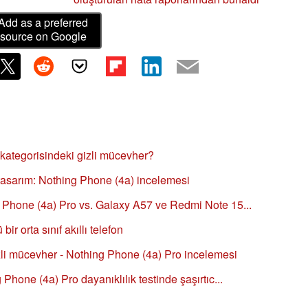
Add as a preferred
source on Google
 kategorisindeki gizli mücevher?
 tasarım: Nothing Phone (4a) incelemesi
 Phone (4a) Pro vs. Galaxy A57 ve Redmi Note 15...
r orta sınıf akıllı telefon
li mücevher - Nothing Phone (4a) Pro incelemesi
hone (4a) Pro dayanıklılık testinde şaşırtıc...