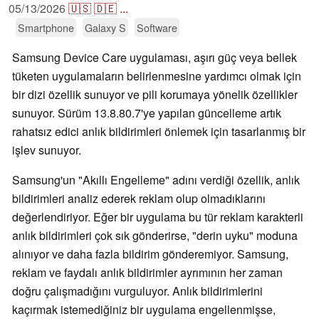
05/13/2026
🇺🇸
🇩🇪
...
Smartphone
Galaxy S
Software
Samsung Device Care uygulaması, aşırı güç veya bellek
tüketen uygulamaların belirlenmesine yardımcı olmak için
bir dizi özellik sunuyor ve pili korumaya yönelik özellikler
sunuyor. Sürüm 13.8.80.7'ye yapılan güncelleme artık
rahatsız edici anlık bildirimleri önlemek için tasarlanmış bir
işlev sunuyor.
Samsung'un "Akıllı Engelleme" adını verdiği özellik, anlık
bildirimleri analiz ederek reklam olup olmadıklarını
değerlendiriyor. Eğer bir uygulama bu tür reklam karakterli
anlık bildirimleri çok sık gönderirse, "derin uyku" moduna
alınıyor ve daha fazla bildirim gönderemiyor. Samsung,
reklam ve faydalı anlık bildirimler ayrımının her zaman
doğru çalışmadığını vurguluyor. Anlık bildirimlerini
kaçırmak istemediğiniz bir uygulama engellenmişse,