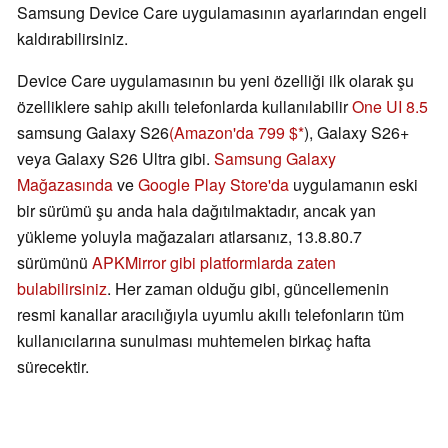
Samsung Device Care uygulamasının ayarlarından engeli
kaldırabilirsiniz.
Device Care uygulamasının bu yeni özelliği ilk olarak şu
özelliklere sahip akıllı telefonlarda kullanılabilir
One UI 8.5
samsung Galaxy S26
(Amazon'da 799 $
), Galaxy S26+
veya Galaxy S26 Ultra gibi.
Samsung Galaxy
Mağazasında
ve
Google Play Store'da
uygulamanın eski
bir sürümü şu anda hala dağıtılmaktadır, ancak yan
yükleme yoluyla mağazaları atlarsanız, 13.8.80.7
sürümünü
APKMirror gibi platformlarda zaten
bulabilirsiniz
. Her zaman olduğu gibi, güncellemenin
resmi kanallar aracılığıyla uyumlu akıllı telefonların tüm
kullanıcılarına sunulması muhtemelen birkaç hafta
sürecektir.