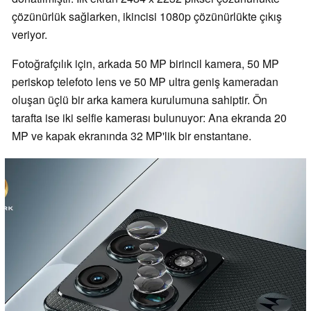
çözünürlük sağlarken, ikincisi 1080p çözünürlükte çıkış
veriyor.
Fotoğrafçılık için, arkada 50 MP birincil kamera, 50 MP
periskop telefoto lens ve 50 MP ultra geniş kameradan
oluşan üçlü bir arka kamera kurulumuna sahiptir. Ön
tarafta ise iki selfie kamerası bulunuyor: Ana ekranda 20
MP ve kapak ekranında 32 MP'lik bir enstantane.