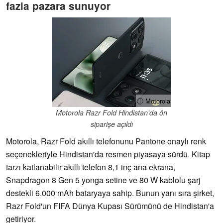
fazla pazara sunuyor
ⓘ Motorola
Motorola Razr Fold Hindistan'da ön
siparişe açıldı
Motorola, Razr Fold akıllı telefonunu Pantone onaylı renk
seçenekleriyle Hindistan'da resmen piyasaya sürdü. Kitap
tarzı katlanabilir akıllı telefon 8,1 inç ana ekrana,
Snapdragon 8 Gen 5 yonga setine ve 80 W kablolu şarj
destekli 6.000 mAh bataryaya sahip. Bunun yanı sıra şirket,
Razr Fold'un FIFA Dünya Kupası Sürümünü de Hindistan'a
getiriyor.