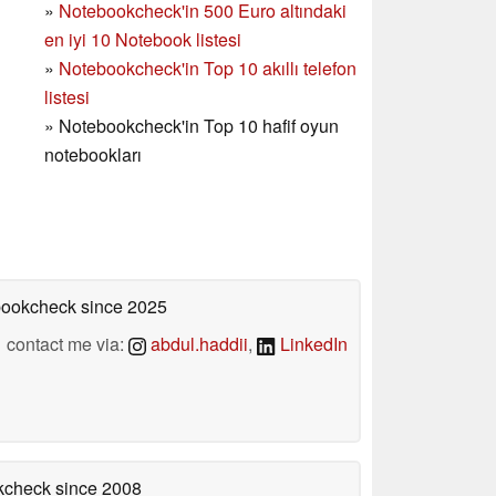
»
Notebookcheck'in
500 Euro altındaki
en iyi 10 Notebook listesi
»
Notebookcheck'in Top 10 akıllı telefon
listesi
»
Notebookcheck'in Top 10 hafif oyun
notebookları
ebookcheck
since 2025
contact me via:
abdul.haddii
,
LinkedIn
okcheck
since 2008