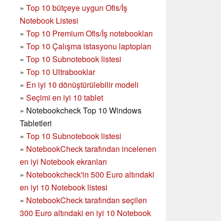
»
Top 10 bütçeye uygun Ofis/İş
Notebook Listesi
»
Top 10 Premium Ofis/İş notebookları
»
Top 10 Çalışma istasyonu laptopları
»
Top 10 Subnotebook listesi
»
Top 10 Ultrabooklar
»
En iyi 10 dönüştürülebilir modeli
»
Seçimi en iyi 10 tablet
»
Notebookcheck Top 10 Windows
Tabletleri
»
Top 10 Subnotebook listesi
»
NotebookCheck tarafından incelenen
en iyi Notebook ekranları
»
Notebookcheck'in 500 Euro altındaki
en iyi 10 Notebook listesi
»
NotebookCheck tarafından seçilen
300 Euro altındaki en iyi 10 Notebook