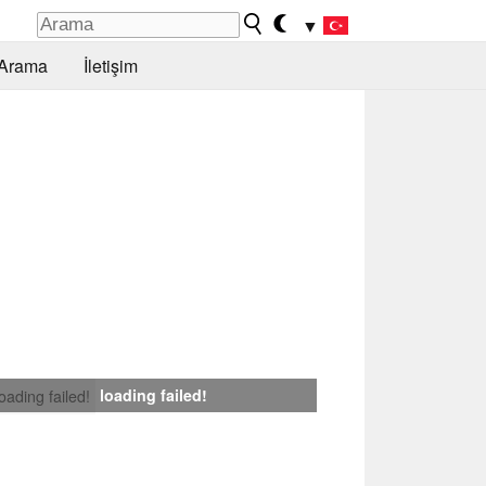
▼
Arama
İletişim
loading failed!
loading failed!