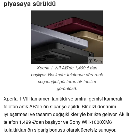
piyasaya sürüldü
ⓘ Sony
Xperia 1 VIII AB'de 1,499 €'dan
başlıyor. Resimde: telefonun dört renk
seçeneğini gösteren bir tanıtım
görüntüsü.
Xperia 1 VIII tamamen tanıtıldı ve amiral gemisi kameralı
telefon artık AB'de ön siparişe açıldı. Bir dizi donanım
iyileştirmesi ve tasarım değişiklikleriyle birlikte geliyor. Akıllı
telefon 1.499 €'dan başlıyor ve Sony WH-1000XM6
kulaklıkları ön sipariş bonusu olarak ücretsiz sunuyor.