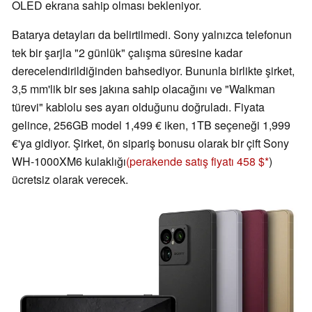
OLED ekrana sahip olması bekleniyor.
Batarya detayları da belirtilmedi. Sony yalnızca telefonun
tek bir şarjla "2 günlük" çalışma süresine kadar
derecelendirildiğinden bahsediyor. Bununla birlikte şirket,
3,5 mm'lik bir ses jakına sahip olacağını ve "Walkman
türevi" kablolu ses ayarı olduğunu doğruladı. Fiyata
gelince, 256GB model 1,499 € iken, 1TB seçeneği 1,999
€'ya gidiyor. Şirket, ön sipariş bonusu olarak bir çift Sony
WH-1000XM6 kulaklığı
(perakende satış fiyatı 458 $
)
ücretsiz olarak verecek.