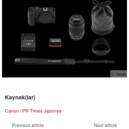
ⓘ Canon
Kaynak(lar)
Canon
/
PR Times Japonya
Previous article
Next article