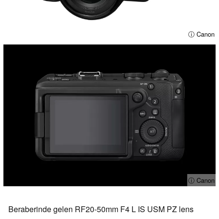
ⓘ Canon
ⓘ Canon
Beraberinde gelen RF20-50mm F4 L IS USM PZ lens