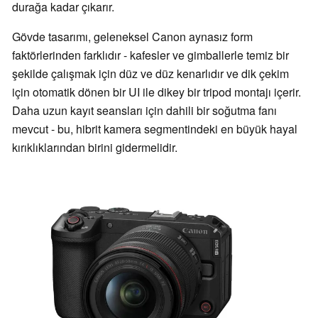
durağa kadar çıkarır.
Gövde tasarımı, geleneksel Canon aynasız form
faktörlerinden farklıdır - kafesler ve gimballerle temiz bir
şekilde çalışmak için düz ve düz kenarlıdır ve dik çekim
için otomatik dönen bir UI ile dikey bir tripod montajı içerir.
Daha uzun kayıt seansları için dahili bir soğutma fanı
mevcut - bu, hibrit kamera segmentindeki en büyük hayal
kırıklıklarından birini gidermelidir.