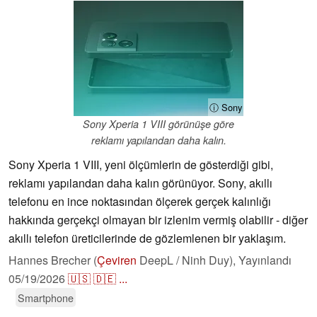
ⓘ Sony
Sony Xperia 1 VIII görünüşe göre
reklamı yapılandan daha kalın.
Sony Xperia 1 VIII, yeni ölçümlerin de gösterdiği gibi,
reklamı yapılandan daha kalın görünüyor. Sony, akıllı
telefonu en ince noktasından ölçerek gerçek kalınlığı
hakkında gerçekçi olmayan bir izlenim vermiş olabilir - diğer
akıllı telefon üreticilerinde de gözlemlenen bir yaklaşım.
Hannes Brecher (
Çeviren
DeepL / Ninh Duy),
Yayınlandı
05/19/2026
🇺🇸
🇩🇪
...
Smartphone