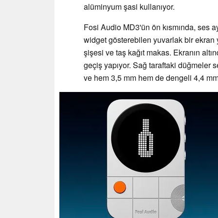
alüminyum şasi kullanıyor.
Fosi Audio MD3'ün ön kısmında, ses ay
widget gösterebilen yuvarlak bir ekran y
şişesi ve taş kağıt makas. Ekranın altı
geçiş yapıyor. Sağ taraftaki düğmeler s
ve hem 3,5 mm hem de dengeli 4,4 mm kul