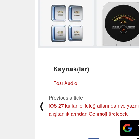
Kaynak(lar)
Fosi Audio
Previous article
⟨
iOS 27 kullanıcı fotoğraflarından ve yaz
alışkanlıklarından Genmoji üretecek