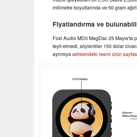
milimetre boyutlarında ve 50 gram ağırl
Fiyatlandırma ve bulunabili
Fosi Audio MD3 MagDac 25 Mayıs'ta piy
teyit etmedi, söylentiler 150 dolar civ
ayrıntıya
adresindeki resmi ürün sayfas