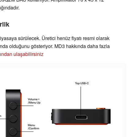
ığındadır.
rlik
asaya sürülecek. Üretici henüz fiyatı resmi olarak
arında olduğunu gösteriyor. MD3 hakkında daha fazla
ından ulaşabilirsiniz