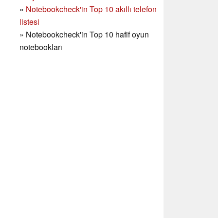
»
Notebookcheck'in Top 10 akıllı telefon
listesi
»
Notebookcheck'in Top 10 hafif oyun
notebookları