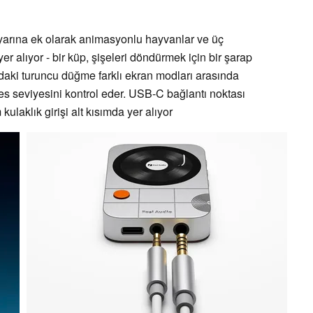
arına ek olarak animasyonlu hayvanlar ve üç
er alıyor - bir küp, şişeleri döndürmek için bir şarap
ndaki turuncu düğme farklı ekran modları arasında
es seviyesini kontrol eder. USB-C bağlantı noktası
aklık girişi alt kısımda yer alıyor