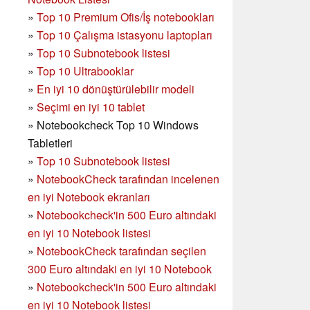
»
Top 10 Premium Ofis/İş notebookları
»
Top 10 Çalışma istasyonu laptopları
»
Top 10 Subnotebook listesi
»
Top 10 Ultrabooklar
»
En iyi 10 dönüştürülebilir modeli
»
Seçimi en iyi 10 tablet
»
Notebookcheck Top 10 Windows
Tabletleri
»
Top 10 Subnotebook listesi
»
NotebookCheck tarafından incelenen
en iyi Notebook ekranları
»
Notebookcheck'in 500 Euro altındaki
en iyi 10 Notebook listesi
»
NotebookCheck tarafından seçilen
300 Euro altındaki en iyi 10 Notebook
»
Notebookcheck'in
500 Euro altındaki
en iyi 10 Notebook listesi