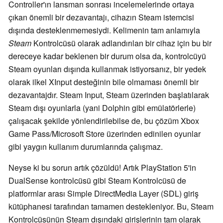
Controller'ın lansman sonrası incelemelerinde ortaya
çıkan önemli bir dezavantajı, cihazın Steam istemcisi
dışında desteklenmemesiydi. Kelimenin tam anlamıyla
Steam
Kontrolcüsü olarak adlandırılan bir cihaz için bu bir
dereceye kadar beklenen bir durum olsa da, kontrolcüyü
Steam oyunları dışında kullanmak istiyorsanız, bir yedek
olarak ilkel XInput desteğinin bile olmaması önemli bir
dezavantajdır. Steam Input, Steam üzerinden başlatılarak
Steam dışı oyunlarla (yani Dolphin gibi emülatörlerle)
çalışacak şekilde yönlendirilebilse de, bu çözüm Xbox
Game Pass/Microsoft Store üzerinden edinilen oyunlar
gibi yaygın kullanım durumlarında çalışmaz.
Neyse ki bu sorun artık çözüldü! Artık PlayStation 5'in
DualSense kontrolcüsü gibi Steam Kontrolcüsü de
platformlar arası Simple DirectMedia Layer (SDL) giriş
kütüphanesi tarafından tamamen destekleniyor. Bu, Steam
Kontrolcüsünün Steam dışındaki girişlerinin tam olarak