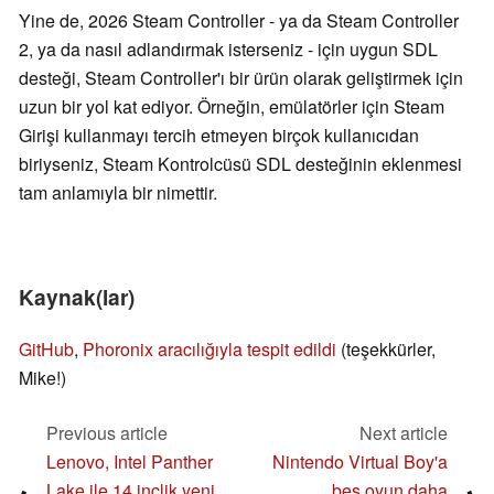
Yine de, 2026 Steam Controller - ya da Steam Controller
2, ya da nasıl adlandırmak isterseniz - için uygun SDL
desteği, Steam Controller'ı bir ürün olarak geliştirmek için
uzun bir yol kat ediyor. Örneğin, emülatörler için Steam
Girişi kullanmayı tercih etmeyen birçok kullanıcıdan
biriyseniz, Steam Kontrolcüsü SDL desteğinin eklenmesi
tam anlamıyla bir nimettir.
Kaynak(lar)
GitHub
,
Phoronix aracılığıyla tespit edildi
(teşekkürler,
Mike!)
Previous article
Next article
Lenovo, Intel Panther
Nintendo Virtual Boy'a
Lake ile 14 inçlik yeni
beş oyun daha