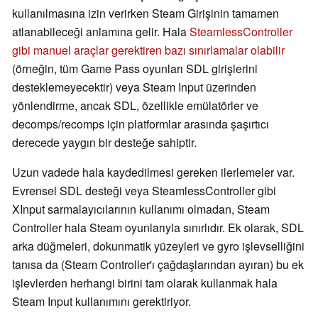
kullanılmasına izin verirken Steam Girişinin tamamen
atlanabileceği anlamına gelir. Hala
SteamlessController
gibi manuel araçlar gerektiren bazı sınırlamalar olabilir
(örneğin, tüm Game Pass oyunları SDL girişlerini
desteklemeyecektir) veya Steam Input üzerinden
yönlendirme, ancak SDL, özellikle emülatörler ve
decomps/recomps için platformlar arasında şaşırtıcı
derecede yaygın bir desteğe sahiptir.
Uzun vadede hala kaydedilmesi gereken ilerlemeler var.
Evrensel SDL desteği veya SteamlessController gibi
XInput sarmalayıcılarının kullanımı olmadan, Steam
Controller hala Steam oyunlarıyla sınırlıdır. Ek olarak, SDL
arka düğmeleri, dokunmatik yüzeyleri ve gyro işlevselliğini
tanısa da (Steam Controller'ı çağdaşlarından ayıran) bu ek
işlevlerden herhangi birini tam olarak kullanmak hala
Steam Input kullanımını gerektiriyor.