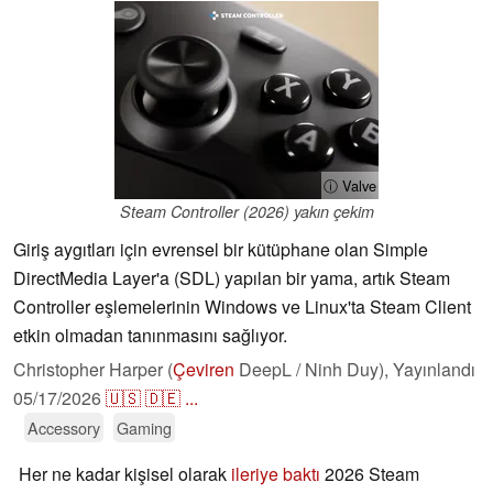
ⓘ Valve
Steam Controller (2026) yakın çekim
Giriş aygıtları için evrensel bir kütüphane olan Simple
DirectMedia Layer'a (SDL) yapılan bir yama, artık Steam
Controller eşlemelerinin Windows ve Linux'ta Steam Client
etkin olmadan tanınmasını sağlıyor.
Christopher Harper (
Çeviren
DeepL / Ninh Duy),
Yayınlandı
05/17/2026
🇺🇸
🇩🇪
...
Accessory
Gaming
Her ne kadar kişisel olarak
ileriye baktı
2026 Steam