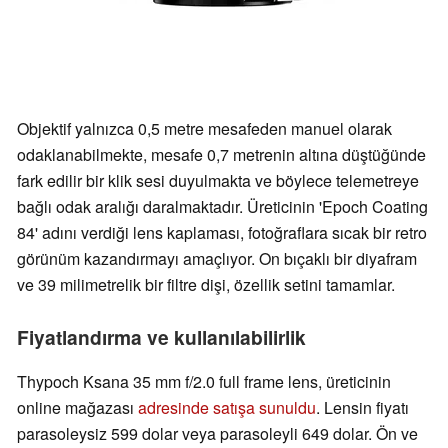
Objektif yalnızca 0,5 metre mesafeden manuel olarak
odaklanabilmekte, mesafe 0,7 metrenin altına düştüğünde
fark edilir bir klik sesi duyulmakta ve böylece telemetreye
bağlı odak aralığı daralmaktadır. Üreticinin 'Epoch Coating
84' adını verdiği lens kaplaması, fotoğraflara sıcak bir retro
görünüm kazandırmayı amaçlıyor. On bıçaklı bir diyafram
ve 39 milimetrelik bir filtre dişi, özellik setini tamamlar.
Fiyatlandırma ve kullanılabilirlik
Thypoch Ksana 35 mm f/2.0 full frame lens, üreticinin
online mağazası
adresinde satışa sunuldu
. Lensin fiyatı
parasoleysiz 599 dolar veya parasoleyli 649 dolar. Ön ve