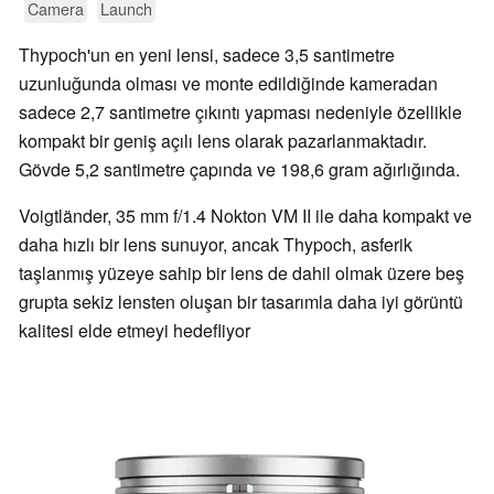
Camera
Launch
Thypoch'un en yeni lensi, sadece 3,5 santimetre
uzunluğunda olması ve monte edildiğinde kameradan
sadece 2,7 santimetre çıkıntı yapması nedeniyle özellikle
kompakt bir geniş açılı lens olarak pazarlanmaktadır.
Gövde 5,2 santimetre çapında ve 198,6 gram ağırlığında.
Voigtländer, 35 mm f/1.4 Nokton VM II ile daha kompakt ve
daha hızlı bir lens sunuyor, ancak Thypoch, asferik
taşlanmış yüzeye sahip bir lens de dahil olmak üzere beş
grupta sekiz lensten oluşan bir tasarımla daha iyi görüntü
kalitesi elde etmeyi hedefliyor