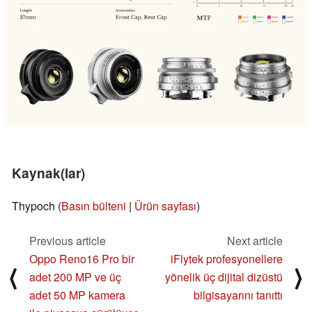
Kaynak(lar)
Thypoch (
Basın bülteni
|
Ürün sayfası
)
Previous article
Next article
Oppo Reno16 Pro bir
iFlytek profesyonellere
⟨
⟩
adet 200 MP ve üç
yönelik üç dijital dizüstü
adet 50 MP kamera
bilgisayarını tanıttı