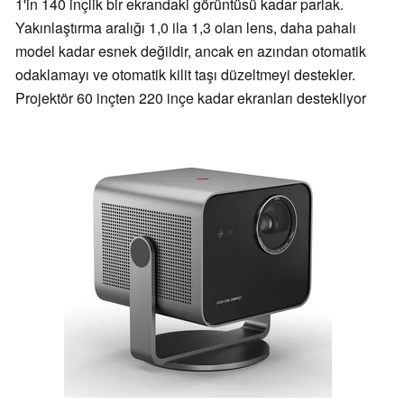
1'in 140 inçlik bir ekrandaki görüntüsü kadar parlak.
Yakınlaştırma aralığı 1,0 ila 1,3 olan lens, daha pahalı
model kadar esnek değildir, ancak en azından otomatik
odaklamayı ve otomatik kilit taşı düzeltmeyi destekler.
Projektör 60 inçten 220 inçe kadar ekranları destekliyor