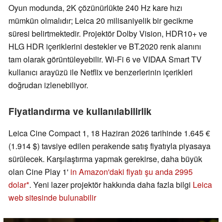
Oyun modunda, 2K çözünürlükte 240 Hz kare hızı
mümkün olmalıdır; Leica 20 milisaniyelik bir gecikme
süresi belirtmektedir. Projektör Dolby Vision, HDR10+ ve
HLG HDR içeriklerini destekler ve BT.2020 renk alanını
tam olarak görüntüleyebilir. Wi-Fi 6 ve VIDAA Smart TV
kullanıcı arayüzü ile Netflix ve benzerlerinin içerikleri
doğrudan izlenebiliyor.
Fiyatlandırma ve kullanılabilirlik
Leica Cine Compact 1, 18 Haziran 2026 tarihinde 1.645 €
(1.914 $) tavsiye edilen perakende satış fiyatıyla piyasaya
sürülecek. Karşılaştırma yapmak gerekirse, daha büyük
olan Cine Play 1'
in Amazon'daki fiyatı şu anda 2995
dolar
. Yeni lazer projektör hakkında daha fazla bilgi
Leica
web sitesinde bulunabilir