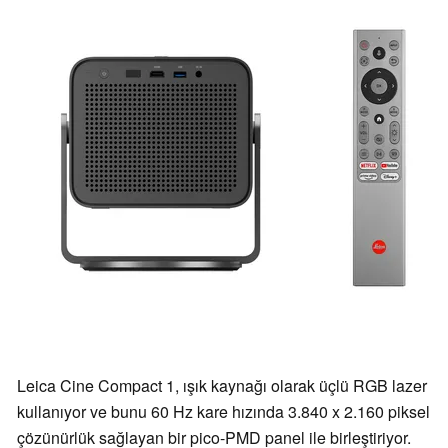
Leica Cine Compact 1, ışık kaynağı olarak üçlü RGB lazer
kullanıyor ve bunu 60 Hz kare hızında 3.840 x 2.160 piksel
çözünürlük sağlayan bir pico-PMD panel ile birleştiriyor.