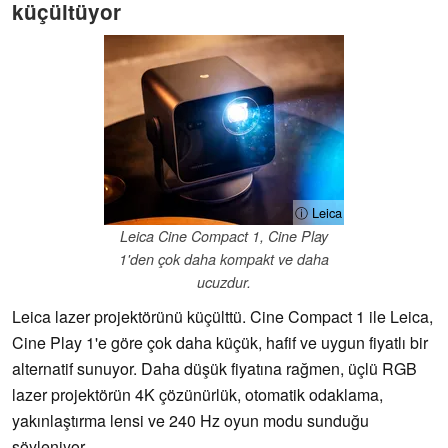
küçültüyor
ⓘ Leica
Leica Cine Compact 1, Cine Play
1'den çok daha kompakt ve daha
ucuzdur.
Leica lazer projektörünü küçülttü. Cine Compact 1 ile Leica,
Cine Play 1'e göre çok daha küçük, hafif ve uygun fiyatlı bir
alternatif sunuyor. Daha düşük fiyatına rağmen, üçlü RGB
lazer projektörün 4K çözünürlük, otomatik odaklama,
yakınlaştırma lensi ve 240 Hz oyun modu sunduğu
söyleniyor.