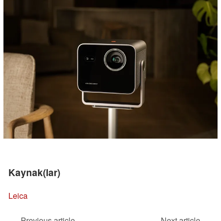
Kaynak(lar)
Leica
Previous article
Next article