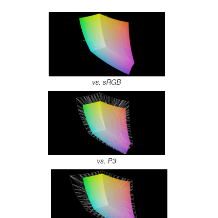
vs. sRGB
vs. P3