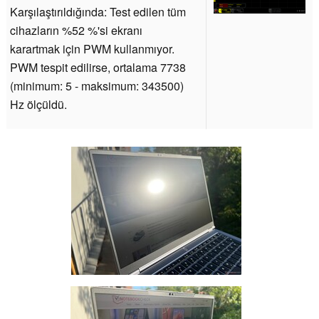
Karşılaştırıldığında: Test edilen tüm
cihazların %52 %'si ekranı
karartmak için PWM kullanmıyor.
PWM tespit edilirse, ortalama 7738
(minimum: 5 - maksimum: 343500)
Hz ölçüldü.