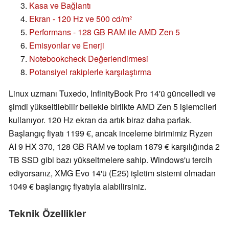
Kasa ve Bağlantı
Ekran - 120 Hz ve 500 cd/m²
Performans - 128 GB RAM ile AMD Zen 5
Emisyonlar ve Enerji
Notebookcheck Değerlendirmesi
Potansiyel rakiplerle karşılaştırma
Linux uzmanı Tuxedo, InfinityBook Pro 14'ü güncelledi ve
şimdi yükseltilebilir bellekle birlikte AMD Zen 5 işlemcileri
kullanıyor. 120 Hz ekran da artık biraz daha parlak.
Başlangıç fiyatı 1199 €, ancak inceleme birimimiz Ryzen
AI 9 HX 370, 128 GB RAM ve toplam 1879 € karşılığında 2
TB SSD gibi bazı yükseltmelere sahip. Windows'u tercih
ediyorsanız, XMG Evo 14'ü (E25) işletim sistemi olmadan
1049 € başlangıç fiyatıyla alabilirsiniz.
Teknik Özellikler