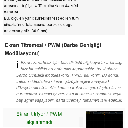
arasında değişir. » Tüm cihazların 44 %'si
daha iyi.
Bu, ölçülen yanıt süresinin test edilen tüm
cihazların ortalamasına benzer olduğu
anlamına gelir (30.9 ms).
Ekran Titremesi / PWM (Darbe Genişliği
Modülasyonu)
ℹ
Ekranı karartmak için, bazı dizüstü bilgisayarlar arka ışığı
hızlı bir şekilde art arda açıp kapatacaktır; bu yönteme
Darbe Genişliği Modülasyonu (PWM) adı verilir. Bu döngü
frekansı ideal olarak insan gözüyle algılanamayacak
düzeyde olmalıdır. Söz konusu frekansın çok düşük olması
durumunda, hassas gözleri olan kullanıcılar zorlanma veya
baş ağrısı yaşayabilir, hatta titremeyi tamamen fark edebilir.
Ekran titriyor / PWM
algılanmadı