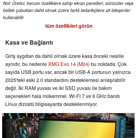
Not: Üretici, benzer özelliklere sahip ekran panelleri, sürücüler veya
bellek çubukları dahil olmak üzere farklı tedarikçilere ait bileşenler
kullanabilir.
tüm özellikleri görün
Kasa ve Bağlantı
Giriş aygıtları da dahil olmak üzere kasa önceki nesille
aynıdır, bu nedenle
XMG Evo 14 (M24)
bu noktada. Çok
sayıda USB portu var, ancak bir USB-A portunun yalnızca
2025'teki eski 2.0 standardını desteklemesi anlaşılabilir
değil. İki RAM yuvası ve iki SSD yuvası ile bakım
seçenekleri hala mükemmel. Wi-Fi 7 ve 6 GHz bandı
Linux dizüstü bilgisayarda desteklenmiyor.