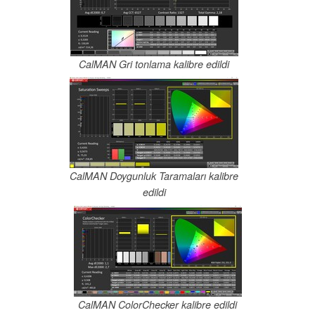
CalMAN Gri tonlama kalibre edildi
CalMAN Doygunluk Taramaları kalibre
edildi
CalMAN ColorChecker kalibre edildi