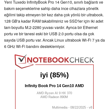
Yeni Tuxedo InfinityBook Pro 14 Gen10, sınırlı bağlantı ve
bakım seçeneklerine sahip daha ince cihazlara yönelik
eğilimi takip etmeyen bir kez daha çok yönlü bir ultrabook.
128 GB'a kadar RAM takabilirsiniz ve SSD'ler için iki adet
tam boyutlu M.2-2280 yuvası vardır. Ayrıca bir Ethernet
portu ve bir tanesi eski bir USB 2.0 portu olsa da çok
sayıda USB portu var. Ancak Linux ultrabook Wi-Fi 7 ya da
6 GHz Wi-Fi bandını desteklemiyor.
iyi (85%)
Infinity Book Pro 14 Gen10 AMD
AMD Ryzen AI 9 HX 370
AMD Radeon 890M
Multimedia - 08/22/2025 - v8