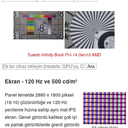
Tuxedo Infinity Book Pro 14 Gen10 AMD
Ekran - 120 Hz ve 500 cd/m²
Panel temelde 2880 x 1800 piksel
(16:10) çözünürlüğe ve 120 Hz
yenileme hızına sahip aynı mat IPS
ekran. Genel görüntü kalitesi çok iyi
ve parlak görüntülerde grenli görüntü
Alt piksel dizisi