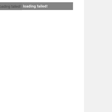
loading failed!
loading failed!