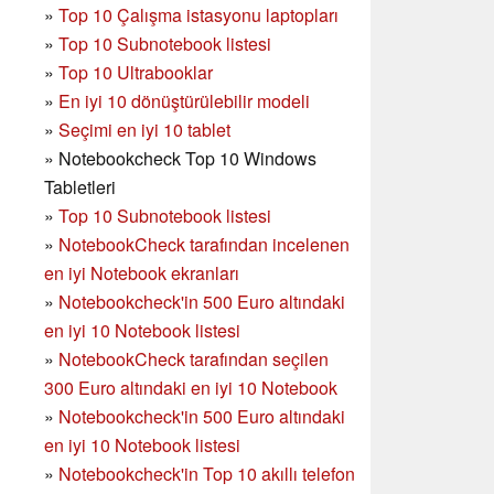
»
Top 10 Çalışma istasyonu laptopları
»
Top 10 Subnotebook listesi
»
Top 10 Ultrabooklar
»
En iyi 10 dönüştürülebilir modeli
»
Seçimi en iyi 10 tablet
»
Notebookcheck Top 10 Windows
Tabletleri
»
Top 10 Subnotebook listesi
»
NotebookCheck tarafından incelenen
en iyi Notebook ekranları
»
Notebookcheck'in 500 Euro altındaki
en iyi 10 Notebook listesi
»
NotebookCheck tarafından seçilen
300 Euro altındaki en iyi 10 Notebook
»
Notebookcheck'in
500 Euro altındaki
en iyi 10 Notebook listesi
»
Notebookcheck'in Top 10 akıllı telefon