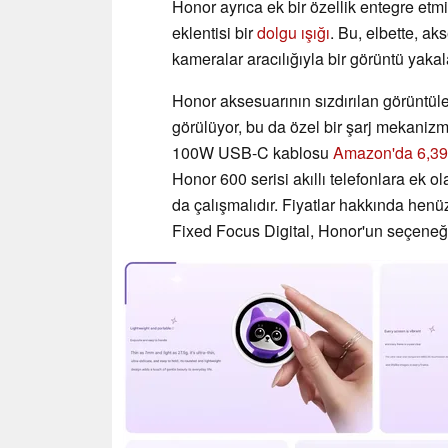
Honor ayrıca ek bir özellik entegre etmi
eklentisi bir
dolgu ışığı
. Bu, elbette, ak
kameralar aracılığıyla bir görüntü yakala
Honor aksesuarının sızdırılan görüntüle
görülüyor, bu da özel bir şarj mekaniz
100W USB-C kablosu
Amazon'da 6,39
Honor 600 serisi akıllı telefonlara ek o
da çalışmalıdır. Fiyatlar hakkında henüz
Fixed Focus Digital, Honor'un seçeneği