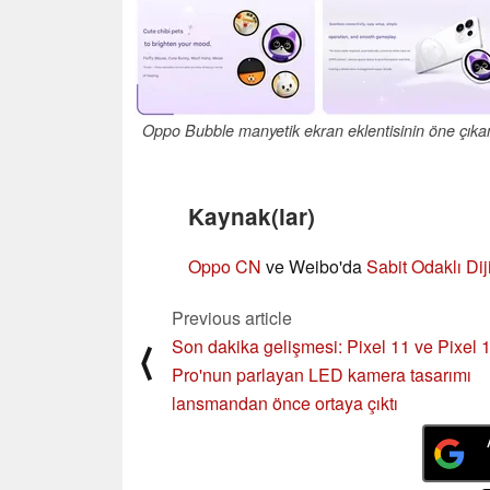
Oppo Bubble manyetik ekran eklentisinin öne çıkan ö
Kaynak(lar)
Oppo CN
ve Weibo'da
Sabit Odaklı Diji
Previous article
Son dakika gelişmesi: Pixel 11 ve Pixel 
⟨
Pro'nun parlayan LED kamera tasarımı
lansmandan önce ortaya çıktı