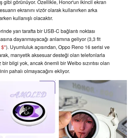
ş gibi görünüyor. Özellikle, Honor'un ikincil ekran
sesuarın ekranını vizör olarak kullanırken arka
rken kullanışlı olacaktır.
rinde yan tarafta bir USB-C bağlantı noktası
masına dayanmayacağı anlamına geliyor (3,3 fit
 $
). Uyumluluk açısından, Oppo Reno 16 serisi ve
larak, manyetik aksesuar desteği olan telefonlarla
 bir bilgi yok, ancak önemli bir Weibo sızıntısı olan
nin pahalı olmayacağını ekliyor.