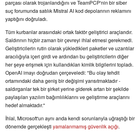
parçası olarak trojanlandığını ve TeamPCP'nin bir siber
suç forumunda satılık Mistral AI kod depolarının reklamını
yaptığını doğruladı.
Tüm kurbanlar arasındaki ortak faktör geliştirici araçlarıdır.
Saldırının hiçbir zaman bir çevreyi ihlal etmesi gerekmedi.
Geliştiricilerin rutin olarak yükledikleri paketler ve uzantılar
aracılığıyla içeri girdi ve ardından bu geliştiricilerin diğer
her şeye erişmek için kullandıkları kimlik bilgilerini topladı.
OpenAI imayı doğrudan çerçeveledi: "Bu olay tehdit
ortamındaki daha geniş bir değişimi yansıtmaktadır -
saldırganlar tek bir şirket yerine giderek artan bir şekilde
paylaşılan yazılım bağımlılıklarını ve geliştirme araçlarını
hedef almaktadır."
İhlal, Microsoft'un aynı anda kendi sorunlarıyla uğraştığı bir
dönemde gerçekleşti
yamalanmamış güvenlik açığı
.