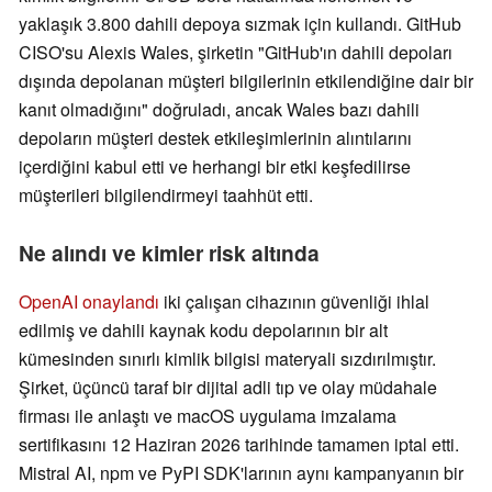
yaklaşık 3.800 dahili depoya sızmak için kullandı. GitHub
CISO'su Alexis Wales, şirketin "GitHub'ın dahili depoları
dışında depolanan müşteri bilgilerinin etkilendiğine dair bir
kanıt olmadığını" doğruladı, ancak Wales bazı dahili
depoların müşteri destek etkileşimlerinin alıntılarını
içerdiğini kabul etti ve herhangi bir etki keşfedilirse
müşterileri bilgilendirmeyi taahhüt etti.
Ne alındı ve kimler risk altında
OpenAI onaylandı
iki çalışan cihazının güvenliği ihlal
edilmiş ve dahili kaynak kodu depolarının bir alt
kümesinden sınırlı kimlik bilgisi materyali sızdırılmıştır.
Şirket, üçüncü taraf bir dijital adli tıp ve olay müdahale
firması ile anlaştı ve macOS uygulama imzalama
sertifikasını 12 Haziran 2026 tarihinde tamamen iptal etti.
Mistral AI, npm ve PyPI SDK'larının aynı kampanyanın bir