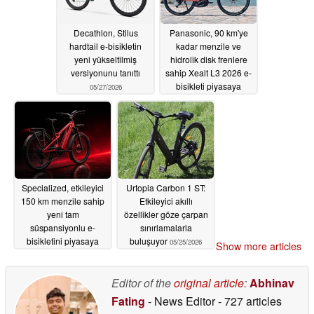
Decathlon, Stilus
Panasonic, 90 km'ye
hardtail e-bisikletin
kadar menzile ve
yeni yükseltilmiş
hidrolik disk frenlere
versiyonunu tanıttı
sahip Xealt L3 2026 e-
bisikleti piyasaya
05/27/2026
sürüyor
05/26/2026
Specialized, etkileyici
Urtopia Carbon 1 ST:
150 km menzile sahip
Etkileyici akıllı
yeni tam
özellikler göze çarpan
süspansiyonlu e-
sınırlamalarla
bisikletini piyasaya
buluşuyor
05/25/2026
Show more articles
sürdü
05/25/2026
Editor of the
original article
:
Abhinav
Fating
- News Editor
- 727 articles