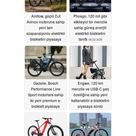
Amflow, güçlü DJI
Phosgo, 120 mil gibi
Avinox motoruna sahip
etkileyici bir menzile
yeni tam
sahip güneş enerjili
süspansiyonlu elektrikli
elektrikli bisikletini
bisikletini piyasaya
tanıttı
06/22/2026
sürdü
06/25/2026
Gazelle, Bosch
Engwe, 120 km
Performance Line
menzile ve USB-C şarj
Sport motorlara sahip
özelliğine sahip yeni
iki yeni premium e-
katlanabilir e-bisikletini
bisikleti piyasaya
piyasaya sürdü
sürüyor
06/10/2026
05/31/2026