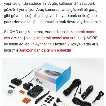
yapmadığında sadece 1 mA güç kullanan 24 saat park
gözetimi yer alıyor. Araç kamerası, araç güvenli bir garaj
gibi güvenli, coğrafi çitle çevrili bir yere park edildiğinde
park izleme özelliğini otomatik olarak devre dışı bırakabilir.
S1 QHD araç kamerası, Vueroid'den
iki kameralı model
için 279,99 $
ve
üç kameralı model için 309
,
99 $
MSRP
ile temin edilebilir.
Ayrıca
15 Haziran 2026'ya kadar 40$
indirimle
Amazon'dan da temin edilebilir
.